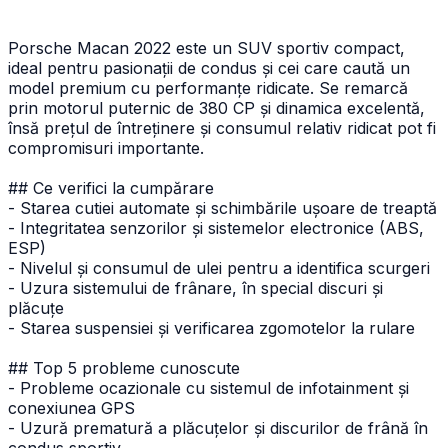
Porsche Macan 2022 este un SUV sportiv compact,
ideal pentru pasionații de condus și cei care caută un
model premium cu performanțe ridicate. Se remarcă
prin motorul puternic de 380 CP și dinamica excelentă,
însă prețul de întreținere și consumul relativ ridicat pot fi
compromisuri importante.
## Ce verifici la cumpărare
- Starea cutiei automate și schimbările ușoare de treaptă
- Integritatea senzorilor și sistemelor electronice (ABS,
ESP)
- Nivelul și consumul de ulei pentru a identifica scurgeri
- Uzura sistemului de frânare, în special discuri și
plăcuțe
- Starea suspensiei și verificarea zgomotelor la rulare
## Top 5 probleme cunoscute
- Probleme ocazionale cu sistemul de infotainment și
conexiunea GPS
- Uzură prematură a plăcuțelor și discurilor de frână în
condus sportiv