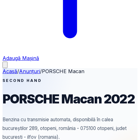
Adaugă Mașină
Acasă
/
Anunțuri
/
PORSCHE
Macan
SECOND HAND
PORSCHE
Macan
2022
Benzina
cu transmisie automata
, disponibilă în calea
bucureștilor 289, otopeni, românia - 075100 otopeni, judet
bucuresti - ilfov (romania).