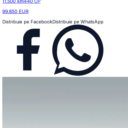
11.500
km
440
CP
99.850 EUR
Distribuie pe Facebook
Distribuie pe WhatsApp