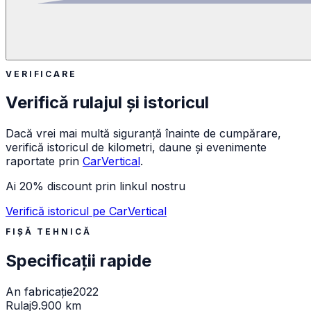
VERIFICARE
Verifică rulajul și istoricul
Dacă vrei mai multă siguranță înainte de cumpărare,
verifică istoricul de kilometri, daune și evenimente
raportate prin
CarVertical
.
Ai 20% discount prin linkul nostru
Verifică istoricul pe CarVertical
FIȘĂ TEHNICĂ
Specificații rapide
An fabricație
2022
Rulaj
9.900 km