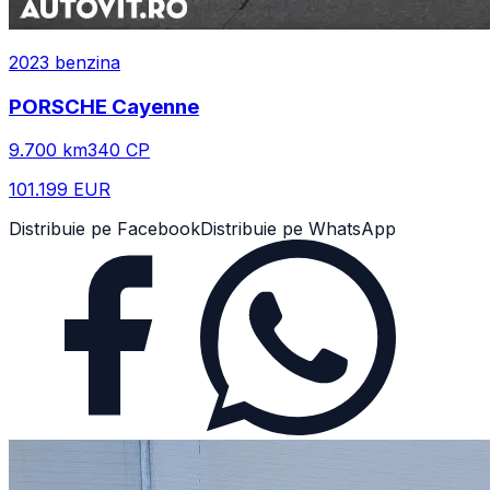
2023
benzina
PORSCHE
Cayenne
9.700
km
340
CP
101.199 EUR
Distribuie pe Facebook
Distribuie pe WhatsApp