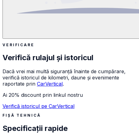
VERIFICARE
Verifică rulajul și istoricul
Dacă vrei mai multă siguranță înainte de cumpărare,
verifică istoricul de kilometri, daune și evenimente
raportate prin
CarVertical
.
Ai 20% discount prin linkul nostru
Verifică istoricul pe CarVertical
FIȘĂ TEHNICĂ
Specificații rapide