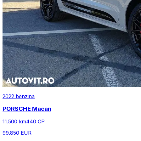
2022
benzina
PORSCHE
Macan
11.500
km
440
CP
99.850 EUR