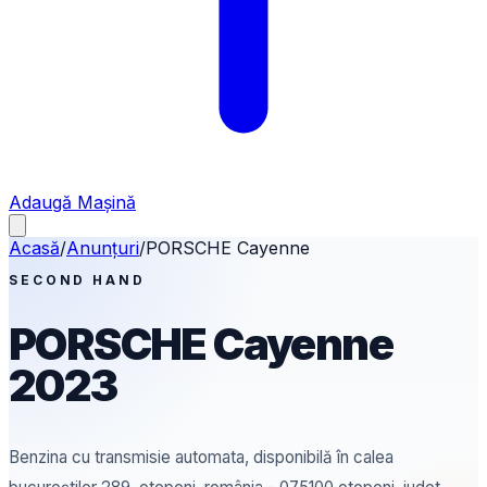
Adaugă Mașină
Acasă
/
Anunțuri
/
PORSCHE
Cayenne
SECOND HAND
PORSCHE
Cayenne
2023
Benzina
cu transmisie automata
, disponibilă în calea