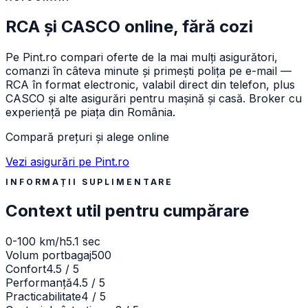
RCA și CASCO online, fără cozi
Pe
Pint.ro
compari oferte de la mai mulți asigurători,
comanzi în câteva minute și primești polița pe e-mail —
RCA în format electronic, valabil direct din telefon, plus
CASCO și alte asigurări pentru mașină și casă. Broker cu
experiență pe piața din România.
Compară prețuri și alege online
Vezi asigurări pe Pint.ro
INFORMAȚII SUPLIMENTARE
Context util pentru cumpărare
0-100 km/h
5.1 sec
Volum portbagaj
500
Confort
4.5 / 5
Performanță
4.5 / 5
Practicabilitate
4 / 5