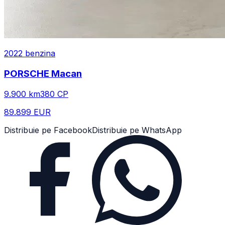
2022
benzina
PORSCHE
Macan
9.900
km
380
CP
89.899 EUR
Distribuie pe Facebook
Distribuie pe WhatsApp