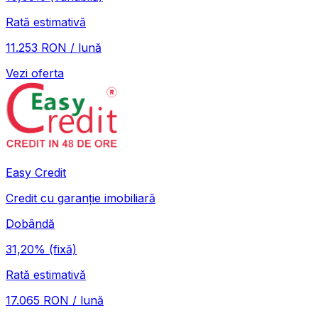
Rată estimativă
11.253 RON / lună
Vezi oferta
Easy Credit
Credit cu garanție imobiliară
Dobândă
31,20%
(fixă)
Rată estimativă
17.065 RON / lună