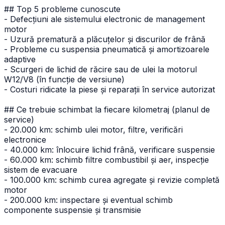
## Top 5 probleme cunoscute
- Defecțiuni ale sistemului electronic de management
motor
- Uzură prematură a plăcuțelor și discurilor de frână
- Probleme cu suspensia pneumatică și amortizoarele
adaptive
- Scurgeri de lichid de răcire sau de ulei la motorul
W12/V8 (în funcție de versiune)
- Costuri ridicate la piese și reparații în service autorizat
## Ce trebuie schimbat la fiecare kilometraj (planul de
service)
- 20.000 km: schimb ulei motor, filtre, verificări
electronice
- 40.000 km: înlocuire lichid frână, verificare suspensie
- 60.000 km: schimb filtre combustibil și aer, inspecție
sistem de evacuare
- 100.000 km: schimb curea agregate și revizie completă
motor
- 200.000 km: inspectare și eventual schimb
componente suspensie și transmisie