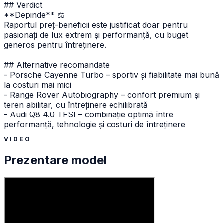
## Verdict
**Depinde** ⚖️
Raportul preț-beneficii este justificat doar pentru
pasionați de lux extrem și performanță, cu buget
generos pentru întreținere.
## Alternative recomandate
- Porsche Cayenne Turbo – sportiv și fiabilitate mai bună
la costuri mai mici
- Range Rover Autobiography – confort premium și
teren abilitar, cu întreținere echilibrată
- Audi Q8 4.0 TFSI – combinație optimă între
performanță, tehnologie și costuri de întreținere
VIDEO
Prezentare model