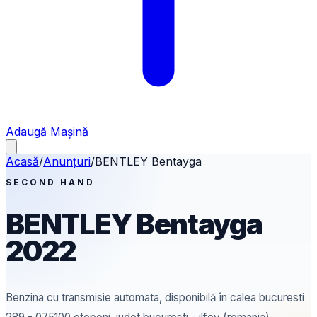
Adaugă Mașină
Acasă
/
Anunțuri
/
BENTLEY
Bentayga
SECOND HAND
BENTLEY
Bentayga
2022
Benzina
cu transmisie automata
, disponibilă în calea bucuresti