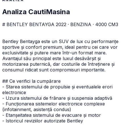
Analiza CautiMasina
# BENTLEY BENTAYGA 2022 · BENZINA · 4000 CM3
Bentley Bentayga este un SUV de lux cu performanțe
sportive și confort premium, ideal pentru cei care vor
exclusivitate și putere mare într-un format mare.
Avantajul său principal este luxul desăvârșit și
motorizarea puternică, dar costurile de întreținere și
consumul ridicat sunt compromisuri importante.
## Ce verifici la cumpărare
- Starea sistemului de propulsie și eventualele erori
electronice
- Uzura sistemului de frânare și suspensia adaptivă
- Funcționarea sistemelor electronice complexe
(infotainment, asistență condus)
- Etanșeitatea sistemului de evacuare și motor
- Istoricul reviziilor autorizate Bentley