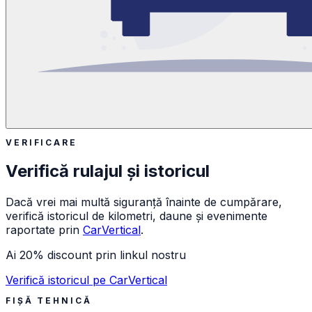
VERIFICARE
Verifică rulajul și istoricul
Dacă vrei mai multă siguranță înainte de cumpărare,
verifică istoricul de kilometri, daune și evenimente
raportate prin
CarVertical
.
Ai 20% discount prin linkul nostru
Verifică istoricul pe CarVertical
FIȘĂ TEHNICĂ