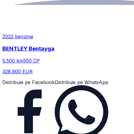
2022
benzina
BENTLEY
Bentayga
5.500
km
550
CP
328.900 EUR
Distribuie pe Facebook
Distribuie pe WhatsApp