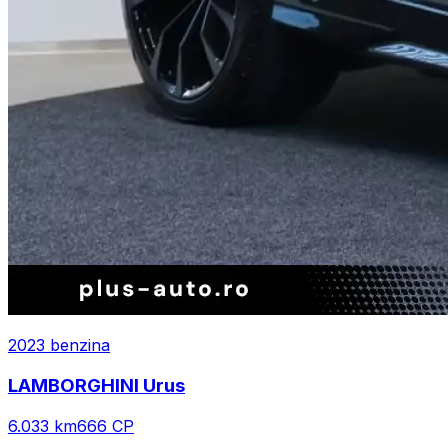
2023
benzina
LAMBORGHINI
Urus
6.033
km
666
CP