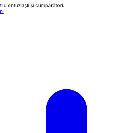
tru entuziaști și cumpărători.
ni