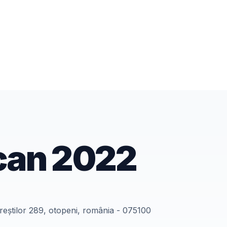
can
2022
ureștilor 289, otopeni, românia - 075100