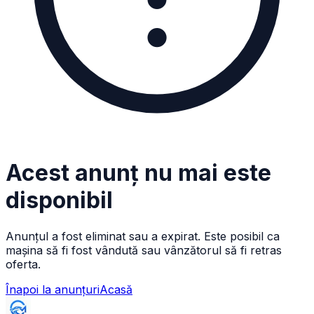
Acest anunț nu mai este
disponibil
Anunțul a fost eliminat sau a expirat. Este posibil ca
mașina să fi fost vândută sau vânzătorul să fi retras
oferta.
Înapoi la anunțuri
Acasă