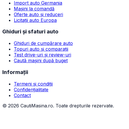
Import auto Germania
Mașini la comandă
Oferte auto și reduceri
Licitații auto Europa
Ghiduri și sfaturi auto
Ghiduri de cumpărare auto
Topuri auto și comparații
Test drive-uri și review-uri
Caută mașini după buget
Informații
Termeni și condiții
Confidențialitate
Contact
©
2026
CautiMasina.ro. Toate drepturile rezervate.