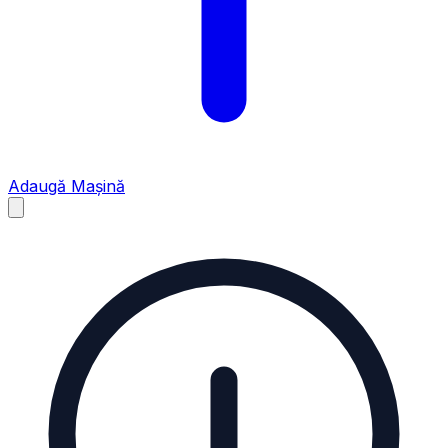
Adaugă Mașină