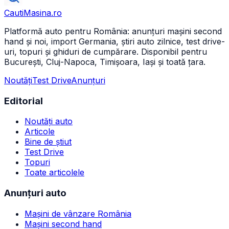
CautiMasina
.ro
Platformă auto pentru România: anunțuri mașini second
hand și noi, import Germania, știri auto zilnice, test drive-
uri, topuri și ghiduri de cumpărare. Disponibil pentru
București, Cluj-Napoca, Timișoara, Iași și toată țara.
Noutăți
Test Drive
Anunțuri
Editorial
Noutăți auto
Articole
Bine de știut
Test Drive
Topuri
Toate articolele
Anunțuri auto
Mașini de vânzare România
Mașini second hand