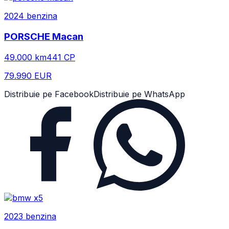
2024
benzina
PORSCHE
Macan
49.000
km
441
CP
79.990 EUR
Distribuie pe Facebook
Distribuie pe WhatsApp
2023
benzina