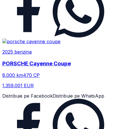
2025
benzina
PORSCHE
Cayenne Coupe
8.000
km
470
CP
1.359.001 EUR
Distribuie pe Facebook
Distribuie pe WhatsApp