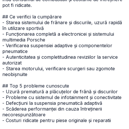
pot fi ridicate.
## Ce verifici la cumpărare
- Starea sistemului de frânare și discurile, uzură rapidă
în utilizare sportivă
- Funcționarea completă a electronicei și sistemului
multimedia Porsche
- Verificarea suspensiei adaptive și componentelor
pneumatice
- Autenticitatea și completitudinea reviziilor la service
autorizat
- Starea motorului, verificare scurgeri sau zgomote
neobișnuite
## Top 5 probleme cunoscute
- Uzură prematură a plăcuțelor de frână și discurilor
- Probleme cu sistemul de infotainment și conectivitate
- Defecțiuni la suspensia pneumatică adaptivă
- Scăderea performanței din cauza întreținerii
necorespunzătoare
- Costuri ridicate pentru piese originale și reparatii