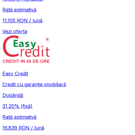
Rată estimativă
11.105 RON / lună
Vezi oferta
Easy Credit
Credit cu garanție imobiliară
Dobândă
31,20%
(fixă)
Rată estimativă
16.839 RON / lună