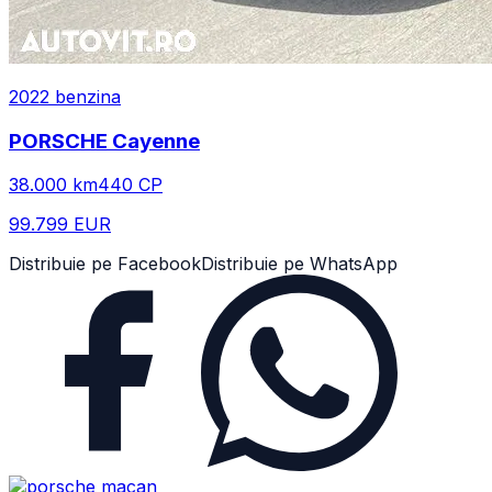
2022
benzina
PORSCHE
Cayenne
38.000
km
440
CP
99.799 EUR
Distribuie pe Facebook
Distribuie pe WhatsApp