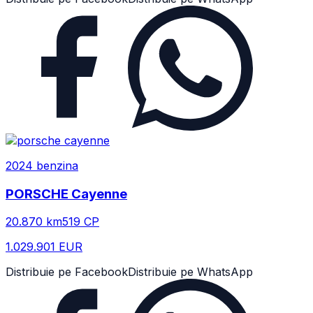
2024
benzina
PORSCHE
Cayenne
20.870
km
519
CP
1.029.901 EUR
Distribuie pe Facebook
Distribuie pe WhatsApp