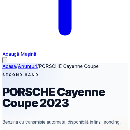
Adaugă Mașină
Acasă
/
Anunțuri
/
PORSCHE
Cayenne Coupe
SECOND HAND
PORSCHE
Cayenne
Coupe
2023
Benzina
cu transmisie automata
, disponibilă în linz-leonding.