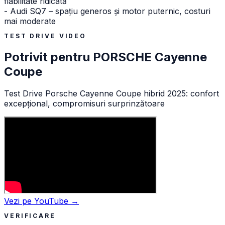
fiabilitate ridicată
- Audi SQ7 – spațiu generos și motor puternic, costuri
mai moderate
TEST DRIVE VIDEO
Potrivit pentru
PORSCHE
Cayenne
Coupe
Test Drive Porsche Cayenne Coupe hibrid 2025: confort
excepțional, compromisuri surprinzătoare
Vezi pe YouTube →
VERIFICARE