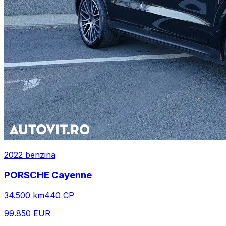
2022
benzina
PORSCHE
Cayenne
34.500
km
440
CP
99.850 EUR