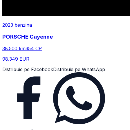
2023
benzina
PORSCHE
Cayenne
38.500
km
354
CP
98.349 EUR
Distribuie pe Facebook
Distribuie pe WhatsApp