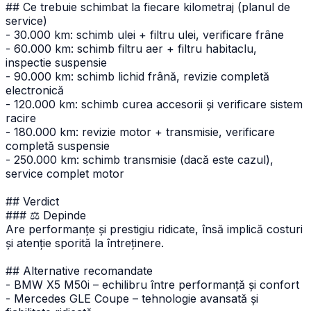
## Ce trebuie schimbat la fiecare kilometraj (planul de
service)
- 30.000 km: schimb ulei + filtru ulei, verificare frâne
- 60.000 km: schimb filtru aer + filtru habitaclu,
inspectie suspensie
- 90.000 km: schimb lichid frână, revizie completă
electronică
- 120.000 km: schimb curea accesorii și verificare sistem
racire
- 180.000 km: revizie motor + transmisie, verificare
completă suspensie
- 250.000 km: schimb transmisie (dacă este cazul),
service complet motor
## Verdict
### ⚖️ Depinde
Are performanțe și prestigiu ridicate, însă implică costuri
și atenție sporită la întreținere.
## Alternative recomandate
- BMW X5 M50i – echilibru între performanță și confort
- Mercedes GLE Coupe – tehnologie avansată și