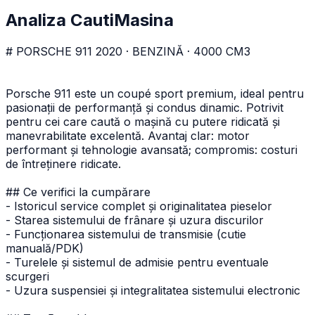
Analiza CautiMasina
# PORSCHE 911 2020 · BENZINĂ · 4000 CM3
Porsche 911 este un coupé sport premium, ideal pentru
pasionații de performanță și condus dinamic. Potrivit
pentru cei care caută o mașină cu putere ridicată și
manevrabilitate excelentă. Avantaj clar: motor
performant și tehnologie avansată; compromis: costuri
de întreținere ridicate.
## Ce verifici la cumpărare
- Istoricul service complet și originalitatea pieselor
- Starea sistemului de frânare și uzura discurilor
- Funcționarea sistemului de transmisie (cutie
manuală/PDK)
- Turelele și sistemul de admisie pentru eventuale
scurgeri
- Uzura suspensiei și integralitatea sistemului electronic