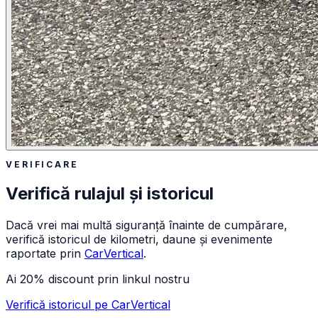
VERIFICARE
Verifică rulajul și istoricul
Dacă vrei mai multă siguranță înainte de cumpărare,
verifică istoricul de kilometri, daune și evenimente
raportate prin
CarVertical
.
Ai 20% discount prin linkul nostru
Verifică istoricul pe CarVertical