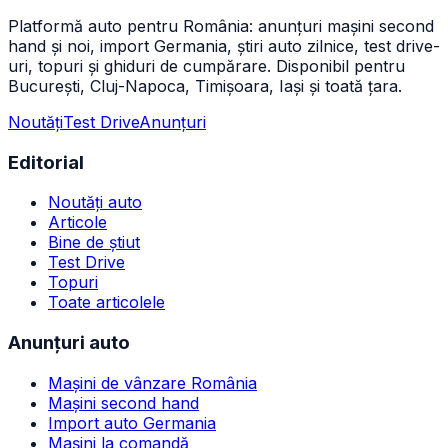
Platformă auto pentru România: anunțuri mașini second
hand și noi, import Germania, știri auto zilnice, test drive-
uri, topuri și ghiduri de cumpărare. Disponibil pentru
București, Cluj-Napoca, Timișoara, Iași și toată țara.
Noutăți
Test Drive
Anunțuri
Editorial
Noutăți auto
Articole
Bine de știut
Test Drive
Topuri
Toate articolele
Anunțuri auto
Mașini de vânzare România
Mașini second hand
Import auto Germania
Mașini la comandă