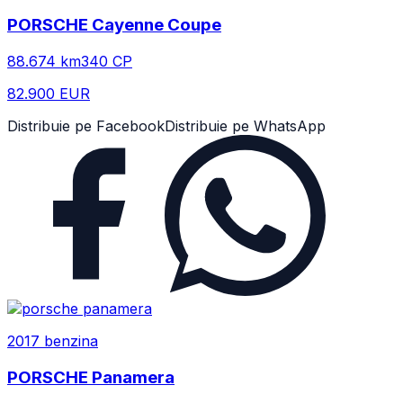
PORSCHE
Cayenne Coupe
88.674
km
340
CP
82.900 EUR
Distribuie pe Facebook
Distribuie pe WhatsApp
2017
benzina
PORSCHE
Panamera