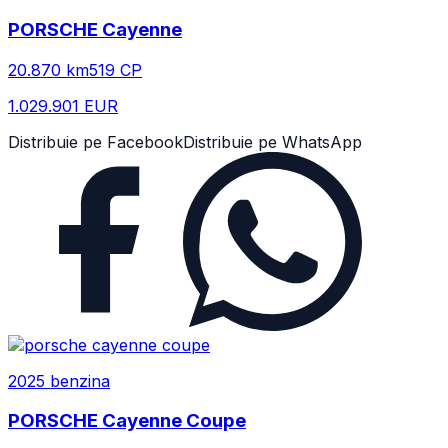
PORSCHE
Cayenne
20.870
km
519
CP
1.029.901 EUR
Distribuie pe Facebook
Distribuie pe WhatsApp
2025
benzina
PORSCHE
Cayenne Coupe