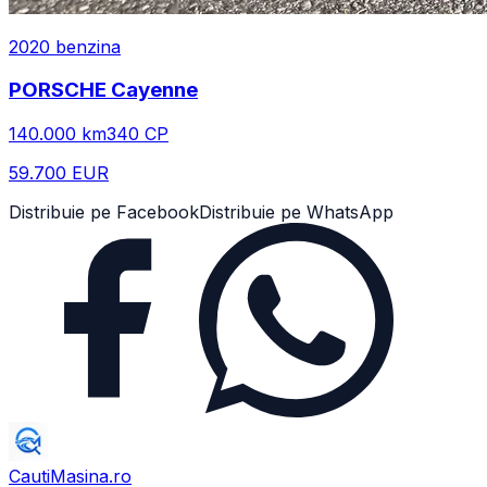
2020
benzina
PORSCHE
Cayenne
140.000
km
340
CP
59.700 EUR
Distribuie pe Facebook
Distribuie pe WhatsApp
CautiMasina
.ro