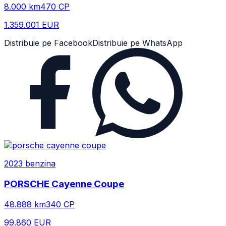
8.000
km
470
CP
1.359.001 EUR
Distribuie pe Facebook
Distribuie pe WhatsApp
2023
benzina
PORSCHE
Cayenne Coupe
48.888
km
340
CP
99.860 EUR