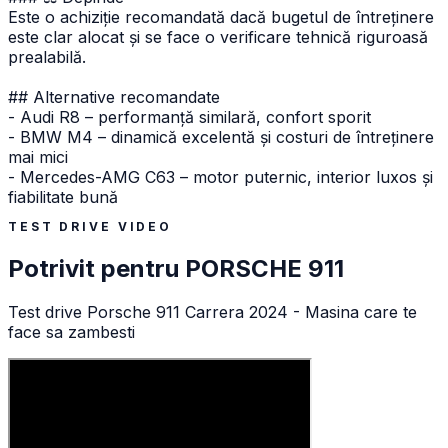
Este o achiziție recomandată dacă bugetul de întreținere
este clar alocat și se face o verificare tehnică riguroasă
prealabilă.
## Alternative recomandate
- Audi R8 – performanță similară, confort sporit
- BMW M4 – dinamică excelentă și costuri de întreținere
mai mici
- Mercedes-AMG C63 – motor puternic, interior luxos și
fiabilitate bună
TEST DRIVE VIDEO
Potrivit pentru
PORSCHE
911
Test drive Porsche 911 Carrera 2024 - Masina care te
face sa zambesti