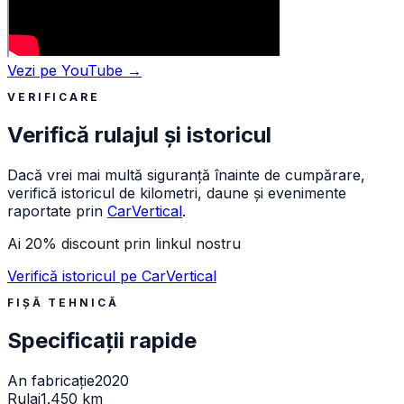
Vezi pe YouTube →
VERIFICARE
Verifică rulajul și istoricul
Dacă vrei mai multă siguranță înainte de cumpărare,
verifică istoricul de kilometri, daune și evenimente
raportate prin
CarVertical
.
Ai 20% discount prin linkul nostru
Verifică istoricul pe CarVertical
FIȘĂ TEHNICĂ
Specificații rapide
An fabricație
2020
Rulaj
1.450 km