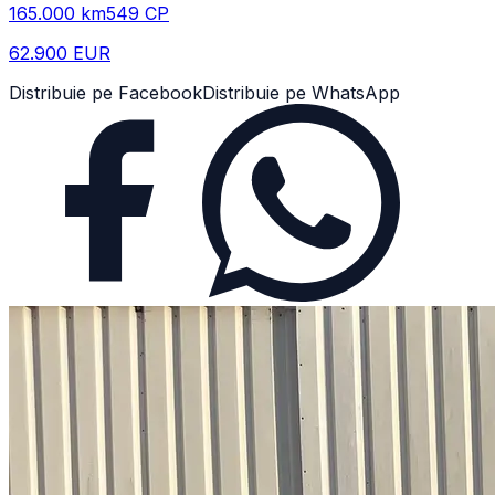
165.000
km
549
CP
62.900 EUR
Distribuie pe Facebook
Distribuie pe WhatsApp