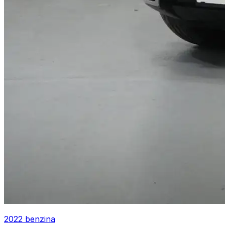
2022
benzina