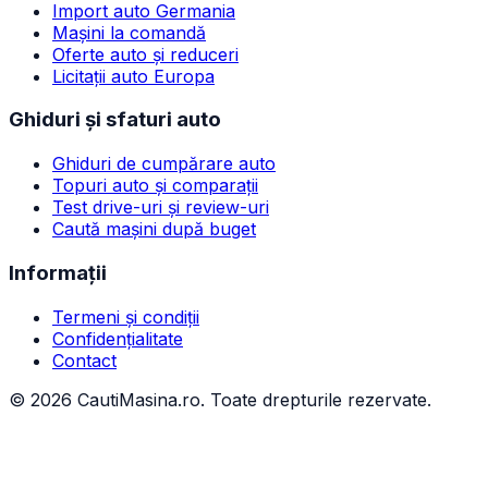
Import auto Germania
Mașini la comandă
Oferte auto și reduceri
Licitații auto Europa
Ghiduri și sfaturi auto
Ghiduri de cumpărare auto
Topuri auto și comparații
Test drive-uri și review-uri
Caută mașini după buget
Informații
Termeni și condiții
Confidențialitate
Contact
©
2026
CautiMasina.ro. Toate drepturile rezervate.