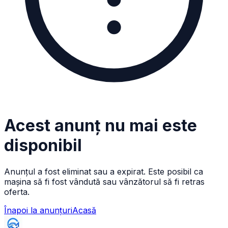
Acest anunț nu mai este
disponibil
Anunțul a fost eliminat sau a expirat. Este posibil ca
mașina să fi fost vândută sau vânzătorul să fi retras
oferta.
Înapoi la anunțuri
Acasă