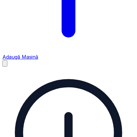
Adaugă Mașină