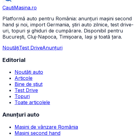
CautiMasina
.ro
Platformă auto pentru România: anunțuri mașini second
hand și noi, import Germania, știri auto zilnice, test drive-
uri, topuri și ghiduri de cumpărare. Disponibil pentru
București, Cluj-Napoca, Timișoara, Iași și toată țara.
Noutăți
Test Drive
Anunțuri
Editorial
Noutăți auto
Articole
Bine de știut
Test Drive
Topuri
Toate articolele
Anunțuri auto
Mașini de vânzare România
Mașini second hand