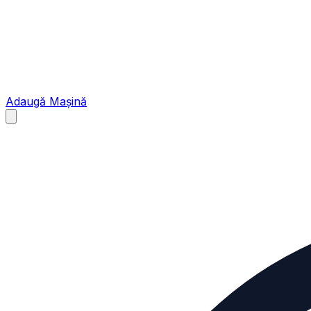
Adaugă Mașină