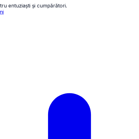
tru entuziaști și cumpărători.
ni