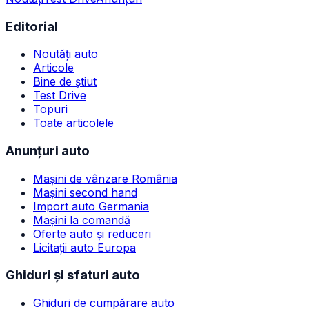
Editorial
Noutăți auto
Articole
Bine de știut
Test Drive
Topuri
Toate articolele
Anunțuri auto
Mașini de vânzare România
Mașini second hand
Import auto Germania
Mașini la comandă
Oferte auto și reduceri
Licitații auto Europa
Ghiduri și sfaturi auto
Ghiduri de cumpărare auto