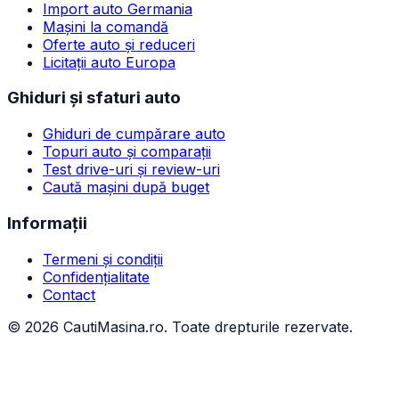
Import auto Germania
Mașini la comandă
Oferte auto și reduceri
Licitații auto Europa
Ghiduri și sfaturi auto
Ghiduri de cumpărare auto
Topuri auto și comparații
Test drive-uri și review-uri
Caută mașini după buget
Informații
Termeni și condiții
Confidențialitate
Contact
©
2026
CautiMasina.ro. Toate drepturile rezervate.