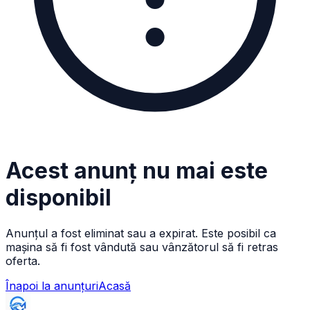
Acest anunț nu mai este
disponibil
Anunțul a fost eliminat sau a expirat. Este posibil ca
mașina să fi fost vândută sau vânzătorul să fi retras
oferta.
Înapoi la anunțuri
Acasă