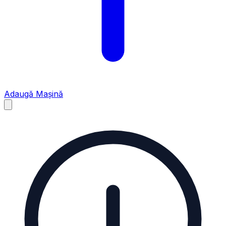
Adaugă Mașină