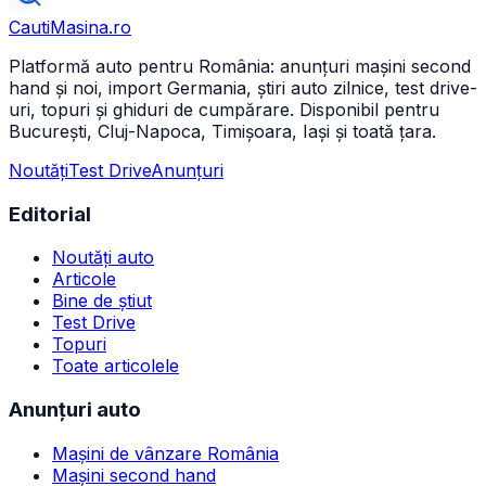
CautiMasina
.ro
Platformă auto pentru România: anunțuri mașini second
hand și noi, import Germania, știri auto zilnice, test drive-
uri, topuri și ghiduri de cumpărare. Disponibil pentru
București, Cluj-Napoca, Timișoara, Iași și toată țara.
Noutăți
Test Drive
Anunțuri
Editorial
Noutăți auto
Articole
Bine de știut
Test Drive
Topuri
Toate articolele
Anunțuri auto
Mașini de vânzare România
Mașini second hand