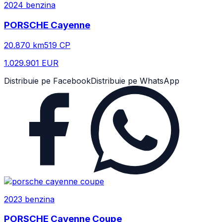
2024
benzina
PORSCHE
Cayenne
20.870
km
519
CP
1.029.901 EUR
Distribuie pe Facebook
Distribuie pe WhatsApp
2023
benzina
PORSCHE
Cayenne Coupe