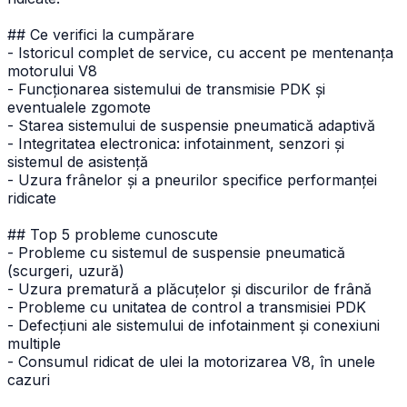
## Ce verifici la cumpărare
- Istoricul complet de service, cu accent pe mentenanța
motorului V8
- Funcționarea sistemului de transmisie PDK și
eventualele zgomote
- Starea sistemului de suspensie pneumatică adaptivă
- Integritatea electronica: infotainment, senzori și
sistemul de asistență
- Uzura frânelor și a pneurilor specifice performanței
ridicate
## Top 5 probleme cunoscute
- Probleme cu sistemul de suspensie pneumatică
(scurgeri, uzură)
- Uzura prematură a plăcuțelor și discurilor de frână
- Probleme cu unitatea de control a transmisiei PDK
- Defecțiuni ale sistemului de infotainment și conexiuni
multiple
- Consumul ridicat de ulei la motorizarea V8, în unele
cazuri