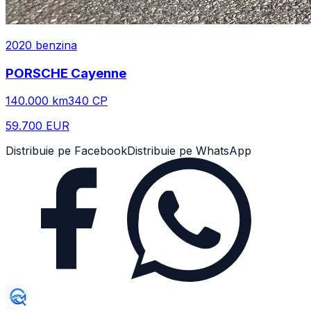
2020
benzina
PORSCHE
Cayenne
140.000
km
340
CP
59.700 EUR
Distribuie pe Facebook
Distribuie pe WhatsApp