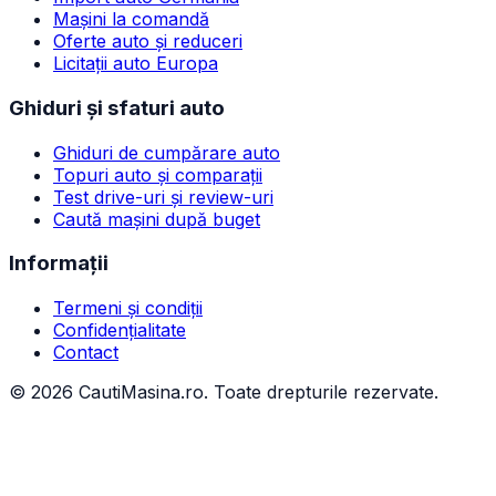
Mașini la comandă
Oferte auto și reduceri
Licitații auto Europa
Ghiduri și sfaturi auto
Ghiduri de cumpărare auto
Topuri auto și comparații
Test drive-uri și review-uri
Caută mașini după buget
Informații
Termeni și condiții
Confidențialitate
Contact
©
2026
CautiMasina.ro. Toate drepturile rezervate.