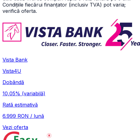
Condițiile fiecărui finanțator (inclusiv TVA) pot varia;
verifică oferta.
Vista Bank
Vista4U
Dobândă
10,05%
(variabilă)
Rată estimativă
6.999 RON / lună
Vezi oferta