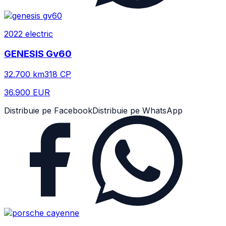
2022
electric
GENESIS
Gv60
32.700
km
318
CP
36.900 EUR
Distribuie pe Facebook
Distribuie pe WhatsApp