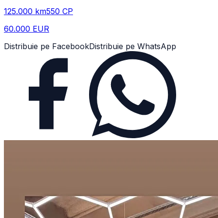
125.000
km
550
CP
60.000 EUR
Distribuie pe Facebook
Distribuie pe WhatsApp