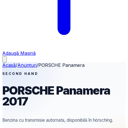
Adaugă Mașină
Acasă
/
Anunțuri
/
PORSCHE
Panamera
SECOND HAND
PORSCHE
Panamera
2017
Benzina
cu transmisie automata
, disponibilă în hörsching.