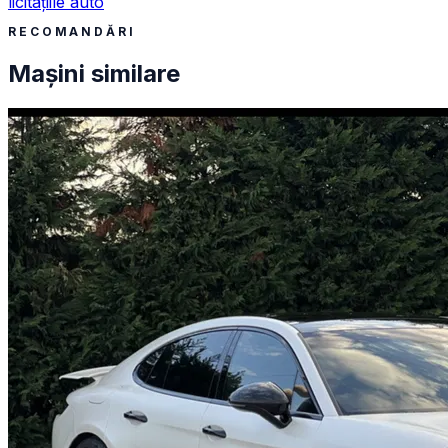
licitațiile auto
RECOMANDĂRI
Mașini similare