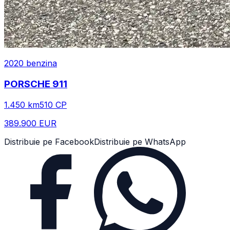
2020
benzina
PORSCHE
911
1.450
km
510
CP
389.900 EUR
Distribuie pe Facebook
Distribuie pe WhatsApp