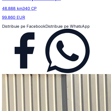
48.888
km
340
CP
99.860 EUR
Distribuie pe Facebook
Distribuie pe WhatsApp