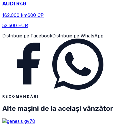
AUDI
Rs6
162.000
km
600
CP
52.500 EUR
Distribuie pe Facebook
Distribuie pe WhatsApp
RECOMANDĂRI
Alte mașini de la același vânzător