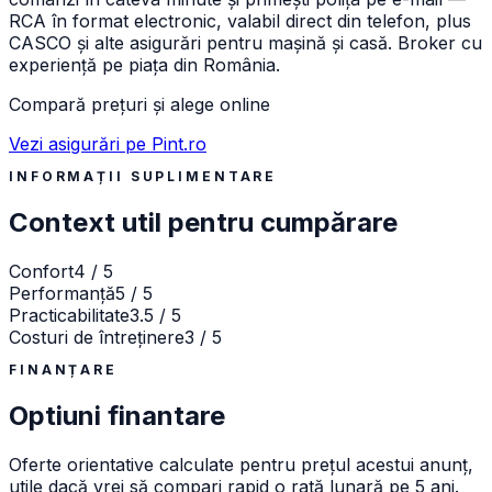
RCA în format electronic, valabil direct din telefon, plus
CASCO și alte asigurări pentru mașină și casă. Broker cu
experiență pe piața din România.
Compară prețuri și alege online
Vezi asigurări pe Pint.ro
INFORMAȚII SUPLIMENTARE
Context util pentru cumpărare
Confort
4 / 5
Performanță
5 / 5
Practicabilitate
3.5 / 5
Costuri de întreținere
3 / 5
FINANȚARE
Optiuni finantare
Oferte orientative calculate pentru prețul acestui anunț,
utile dacă vrei să compari rapid o rată lunară pe 5 ani.