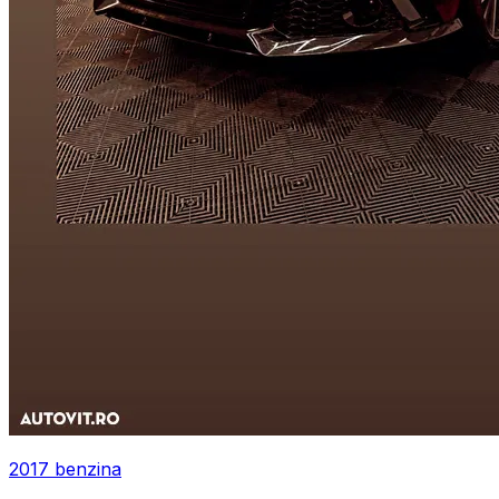
2017
benzina