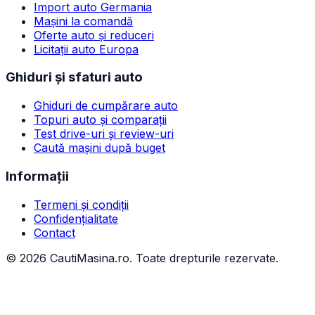
Import auto Germania
Mașini la comandă
Oferte auto și reduceri
Licitații auto Europa
Ghiduri și sfaturi auto
Ghiduri de cumpărare auto
Topuri auto și comparații
Test drive-uri și review-uri
Caută mașini după buget
Informații
Termeni și condiții
Confidențialitate
Contact
©
2026
CautiMasina.ro. Toate drepturile rezervate.