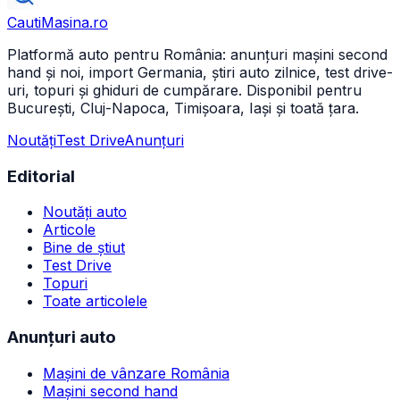
CautiMasina
.ro
Platformă auto pentru România: anunțuri mașini second
hand și noi, import Germania, știri auto zilnice, test drive-
uri, topuri și ghiduri de cumpărare. Disponibil pentru
București, Cluj-Napoca, Timișoara, Iași și toată țara.
Noutăți
Test Drive
Anunțuri
Editorial
Noutăți auto
Articole
Bine de știut
Test Drive
Topuri
Toate articolele
Anunțuri auto
Mașini de vânzare România
Mașini second hand