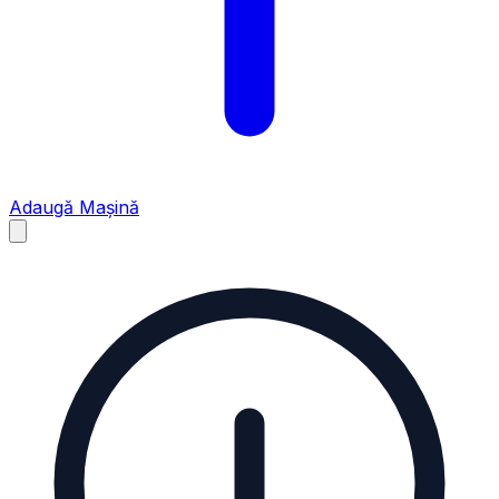
Adaugă Mașină