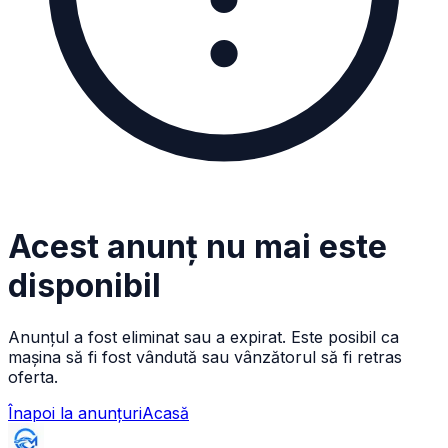
Acest anunț nu mai este
disponibil
Anunțul a fost eliminat sau a expirat. Este posibil ca
mașina să fi fost vândută sau vânzătorul să fi retras
oferta.
Înapoi la anunțuri
Acasă