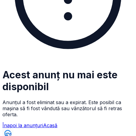
Acest anunț nu mai este
disponibil
Anunțul a fost eliminat sau a expirat. Este posibil ca
mașina să fi fost vândută sau vânzătorul să fi retras
oferta.
Înapoi la anunțuri
Acasă