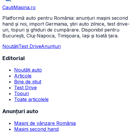
CautiMasina
.ro
Platformă auto pentru România: anunțuri mașini second
hand și noi, import Germania, știri auto zilnice, test drive-
uri, topuri și ghiduri de cumpărare. Disponibil pentru
București, Cluj-Napoca, Timișoara, Iași și toată țara.
Noutăți
Test Drive
Anunțuri
Editorial
Noutăți auto
Articole
Bine de știut
Test Drive
Topuri
Toate articolele
Anunțuri auto
Mașini de vânzare România
Mașini second hand