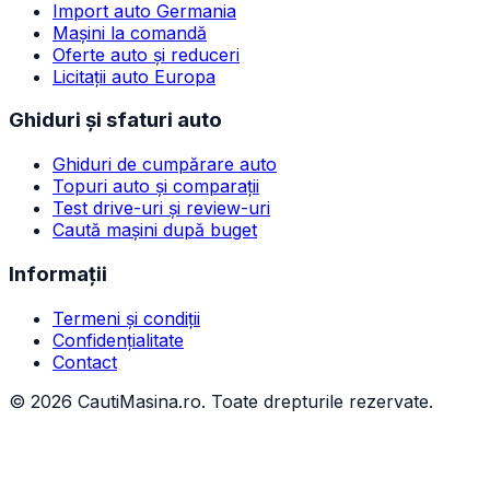
Import auto Germania
Mașini la comandă
Oferte auto și reduceri
Licitații auto Europa
Ghiduri și sfaturi auto
Ghiduri de cumpărare auto
Topuri auto și comparații
Test drive-uri și review-uri
Caută mașini după buget
Informații
Termeni și condiții
Confidențialitate
Contact
©
2026
CautiMasina.ro. Toate drepturile rezervate.