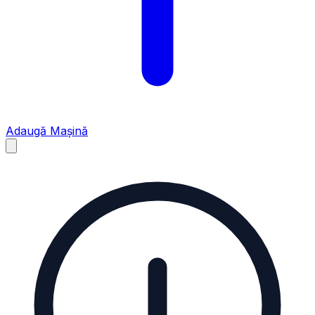
Adaugă Mașină