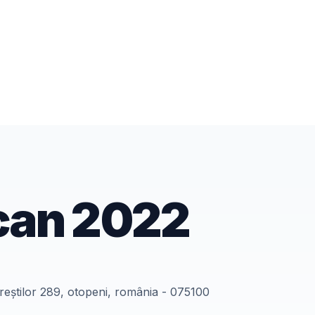
can
2022
ureștilor 289, otopeni, românia - 075100