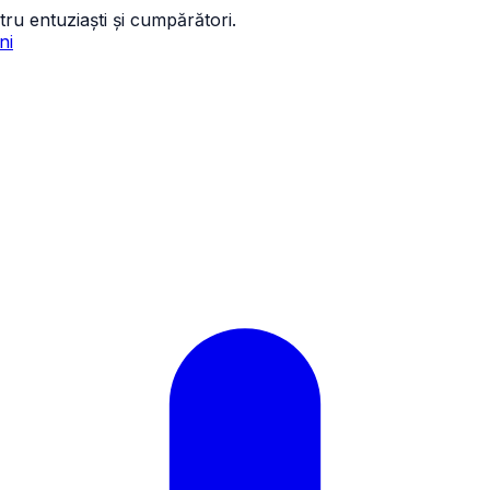
tru entuziaști și cumpărători.
ni