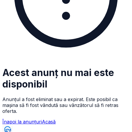
Acest anunț nu mai este
disponibil
Anunțul a fost eliminat sau a expirat. Este posibil ca
mașina să fi fost vândută sau vânzătorul să fi retras
oferta.
Înapoi la anunțuri
Acasă