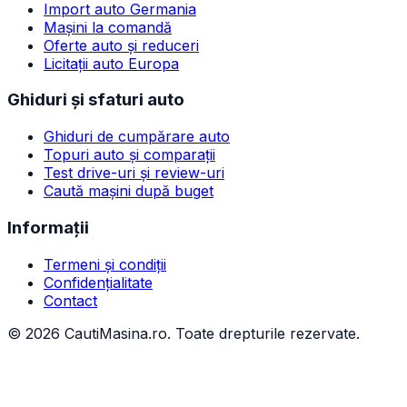
Import auto Germania
Mașini la comandă
Oferte auto și reduceri
Licitații auto Europa
Ghiduri și sfaturi auto
Ghiduri de cumpărare auto
Topuri auto și comparații
Test drive-uri și review-uri
Caută mașini după buget
Informații
Termeni și condiții
Confidențialitate
Contact
©
2026
CautiMasina.ro. Toate drepturile rezervate.