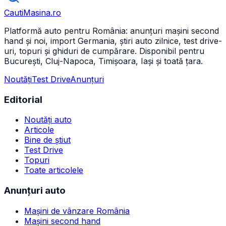
CautiMasina
.ro
Platformă auto pentru România: anunțuri mașini second
hand și noi, import Germania, știri auto zilnice, test drive-
uri, topuri și ghiduri de cumpărare. Disponibil pentru
București, Cluj-Napoca, Timișoara, Iași și toată țara.
Noutăți
Test Drive
Anunțuri
Editorial
Noutăți auto
Articole
Bine de știut
Test Drive
Topuri
Toate articolele
Anunțuri auto
Mașini de vânzare România
Mașini second hand