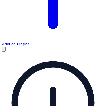
Adaugă Mașină