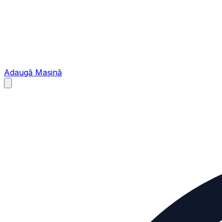
Adaugă Mașină