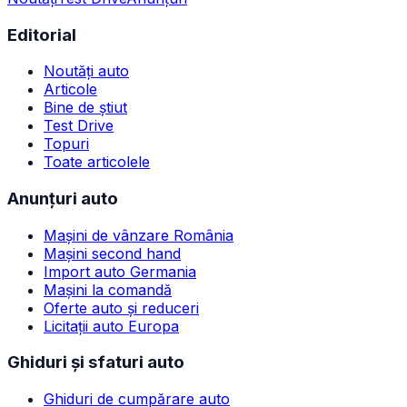
Editorial
Noutăți auto
Articole
Bine de știut
Test Drive
Topuri
Toate articolele
Anunțuri auto
Mașini de vânzare România
Mașini second hand
Import auto Germania
Mașini la comandă
Oferte auto și reduceri
Licitații auto Europa
Ghiduri și sfaturi auto
Ghiduri de cumpărare auto