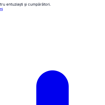
tru entuziaști și cumpărători.
ni