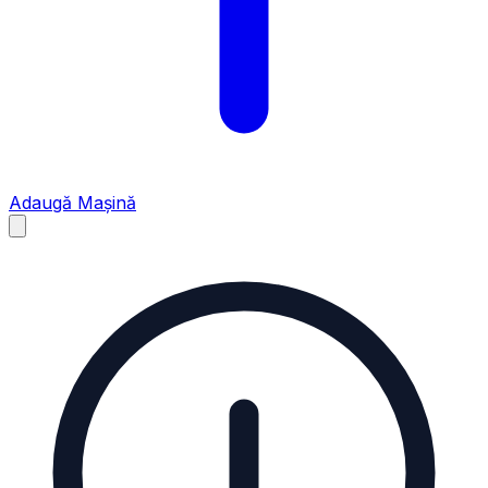
Adaugă Mașină