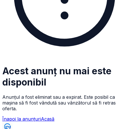
Acest anunț nu mai este
disponibil
Anunțul a fost eliminat sau a expirat. Este posibil ca
mașina să fi fost vândută sau vânzătorul să fi retras
oferta.
Înapoi la anunțuri
Acasă