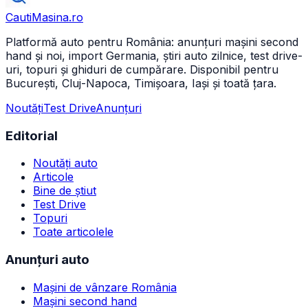
CautiMasina
.ro
Platformă auto pentru România: anunțuri mașini second
hand și noi, import Germania, știri auto zilnice, test drive-
uri, topuri și ghiduri de cumpărare. Disponibil pentru
București, Cluj-Napoca, Timișoara, Iași și toată țara.
Noutăți
Test Drive
Anunțuri
Editorial
Noutăți auto
Articole
Bine de știut
Test Drive
Topuri
Toate articolele
Anunțuri auto
Mașini de vânzare România
Mașini second hand