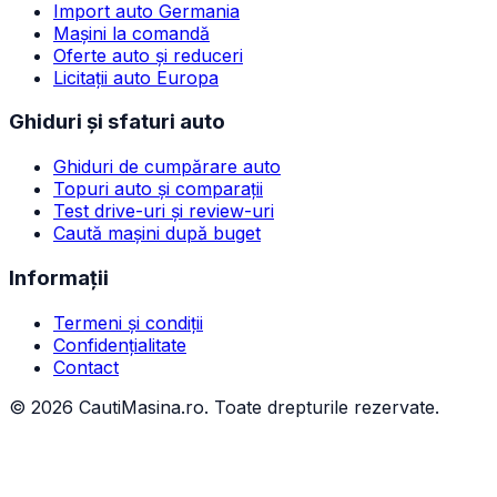
Import auto Germania
Mașini la comandă
Oferte auto și reduceri
Licitații auto Europa
Ghiduri și sfaturi auto
Ghiduri de cumpărare auto
Topuri auto și comparații
Test drive-uri și review-uri
Caută mașini după buget
Informații
Termeni și condiții
Confidențialitate
Contact
©
2026
CautiMasina.ro. Toate drepturile rezervate.