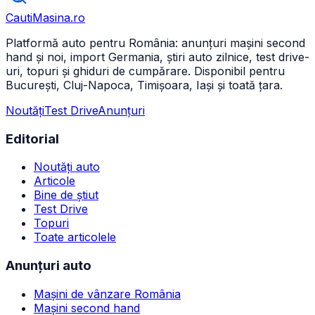
CautiMasina
.ro
Platformă auto pentru România: anunțuri mașini second
hand și noi, import Germania, știri auto zilnice, test drive-
uri, topuri și ghiduri de cumpărare. Disponibil pentru
București, Cluj-Napoca, Timișoara, Iași și toată țara.
Noutăți
Test Drive
Anunțuri
Editorial
Noutăți auto
Articole
Bine de știut
Test Drive
Topuri
Toate articolele
Anunțuri auto
Mașini de vânzare România
Mașini second hand