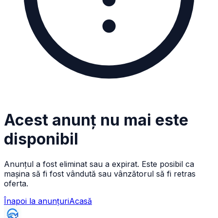
Acest anunț nu mai este
disponibil
Anunțul a fost eliminat sau a expirat. Este posibil ca
mașina să fi fost vândută sau vânzătorul să fi retras
oferta.
Înapoi la anunțuri
Acasă