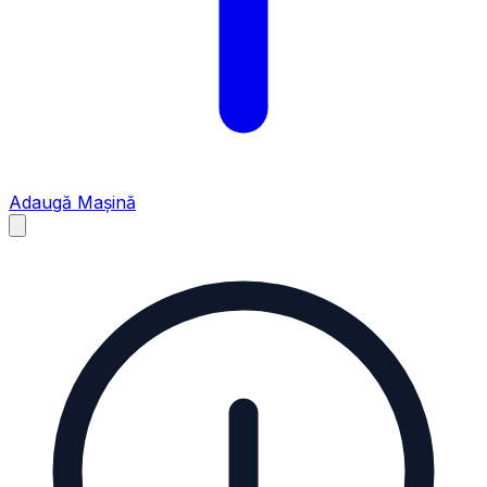
Adaugă Mașină