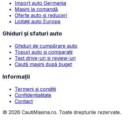
Import auto Germania
Mașini la comandă
Oferte auto și reduceri
Licitații auto Europa
Ghiduri și sfaturi auto
Ghiduri de cumpărare auto
Topuri auto și comparații
Test drive-uri și review-uri
Caută mașini după buget
Informații
Termeni și condiții
Confidențialitate
Contact
©
2026
CautiMasina.ro. Toate drepturile rezervate.