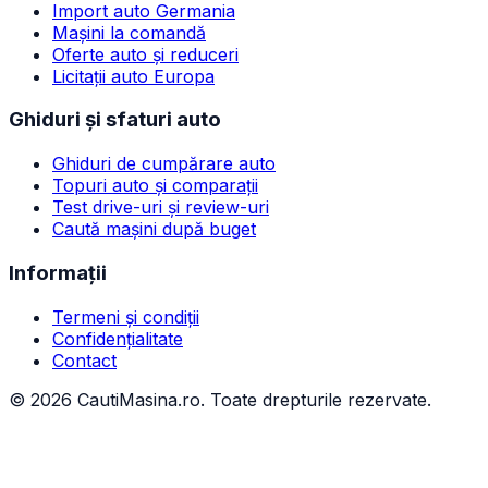
Import auto Germania
Mașini la comandă
Oferte auto și reduceri
Licitații auto Europa
Ghiduri și sfaturi auto
Ghiduri de cumpărare auto
Topuri auto și comparații
Test drive-uri și review-uri
Caută mașini după buget
Informații
Termeni și condiții
Confidențialitate
Contact
©
2026
CautiMasina.ro. Toate drepturile rezervate.