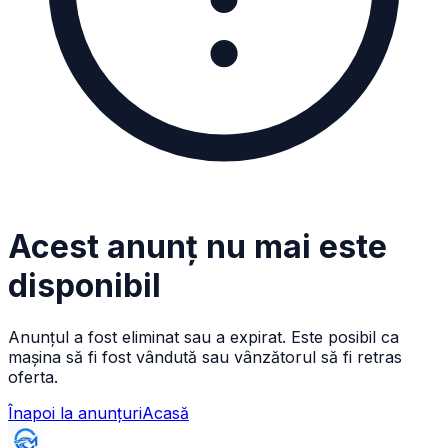
Acest anunț nu mai este
disponibil
Anunțul a fost eliminat sau a expirat. Este posibil ca
mașina să fi fost vândută sau vânzătorul să fi retras
oferta.
Înapoi la anunțuri
Acasă