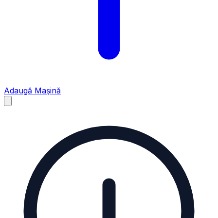
Adaugă Mașină