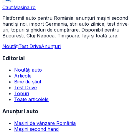
CautiMasina
.ro
Platformă auto pentru România: anunțuri mașini second
hand și noi, import Germania, știri auto zilnice, test drive-
uri, topuri și ghiduri de cumpărare. Disponibil pentru
București, Cluj-Napoca, Timișoara, Iași și toată țara.
Noutăți
Test Drive
Anunțuri
Editorial
Noutăți auto
Articole
Bine de știut
Test Drive
Topuri
Toate articolele
Anunțuri auto
Mașini de vânzare România
Mașini second hand