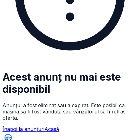
Acest anunț nu mai este
disponibil
Anunțul a fost eliminat sau a expirat. Este posibil ca
mașina să fi fost vândută sau vânzătorul să fi retras
oferta.
Înapoi la anunțuri
Acasă