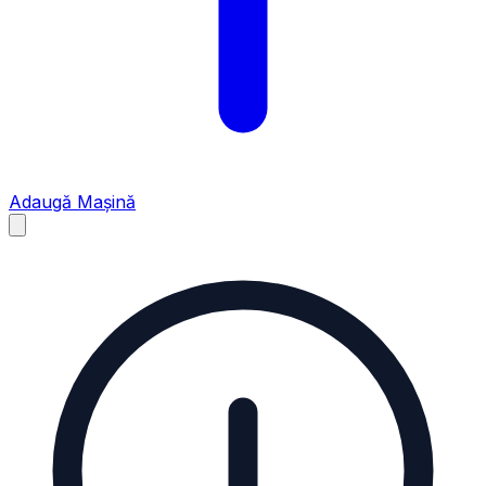
Adaugă Mașină