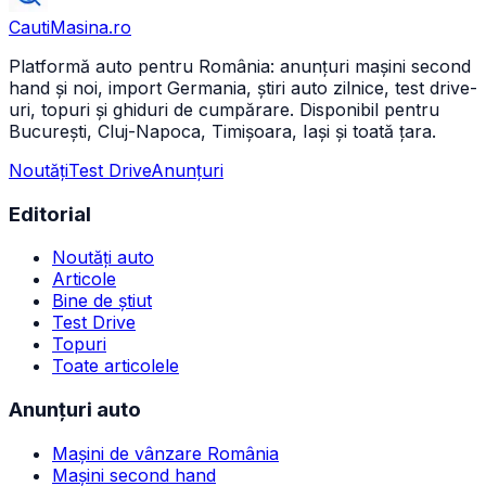
CautiMasina
.ro
Platformă auto pentru România: anunțuri mașini second
hand și noi, import Germania, știri auto zilnice, test drive-
uri, topuri și ghiduri de cumpărare. Disponibil pentru
București, Cluj-Napoca, Timișoara, Iași și toată țara.
Noutăți
Test Drive
Anunțuri
Editorial
Noutăți auto
Articole
Bine de știut
Test Drive
Topuri
Toate articolele
Anunțuri auto
Mașini de vânzare România
Mașini second hand