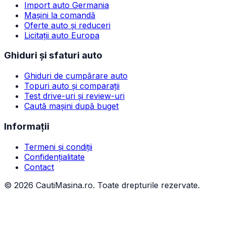
Import auto Germania
Mașini la comandă
Oferte auto și reduceri
Licitații auto Europa
Ghiduri și sfaturi auto
Ghiduri de cumpărare auto
Topuri auto și comparații
Test drive-uri și review-uri
Caută mașini după buget
Informații
Termeni și condiții
Confidențialitate
Contact
©
2026
CautiMasina.ro. Toate drepturile rezervate.