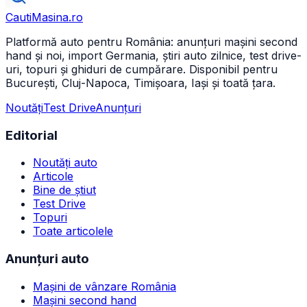
CautiMasina
.ro
Platformă auto pentru România: anunțuri mașini second
hand și noi, import Germania, știri auto zilnice, test drive-
uri, topuri și ghiduri de cumpărare. Disponibil pentru
București, Cluj-Napoca, Timișoara, Iași și toată țara.
Noutăți
Test Drive
Anunțuri
Editorial
Noutăți auto
Articole
Bine de știut
Test Drive
Topuri
Toate articolele
Anunțuri auto
Mașini de vânzare România
Mașini second hand