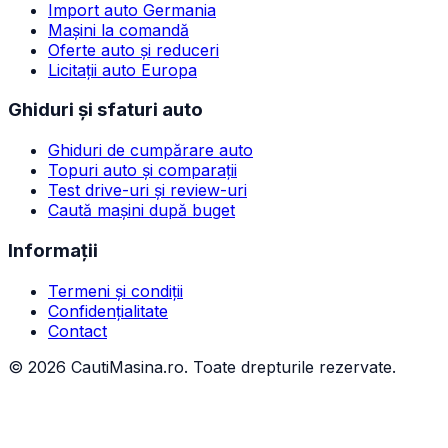
Import auto Germania
Mașini la comandă
Oferte auto și reduceri
Licitații auto Europa
Ghiduri și sfaturi auto
Ghiduri de cumpărare auto
Topuri auto și comparații
Test drive-uri și review-uri
Caută mașini după buget
Informații
Termeni și condiții
Confidențialitate
Contact
©
2026
CautiMasina.ro. Toate drepturile rezervate.