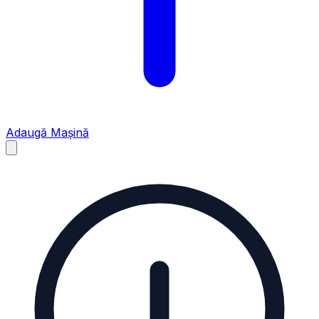
Adaugă Mașină