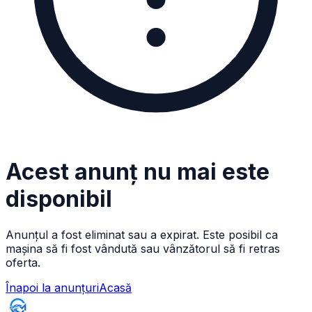
Acest anunț nu mai este
disponibil
Anunțul a fost eliminat sau a expirat. Este posibil ca
mașina să fi fost vândută sau vânzătorul să fi retras
oferta.
Înapoi la anunțuri
Acasă