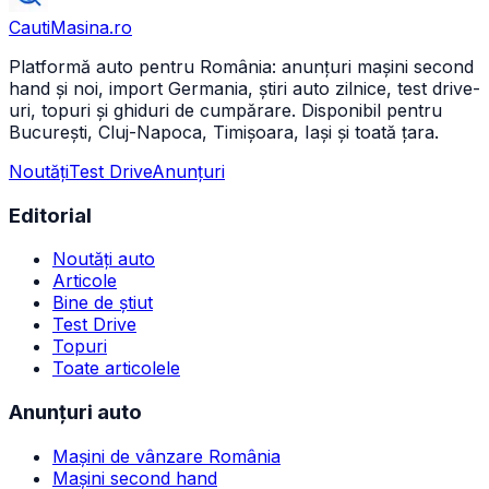
CautiMasina
.ro
Platformă auto pentru România: anunțuri mașini second
hand și noi, import Germania, știri auto zilnice, test drive-
uri, topuri și ghiduri de cumpărare. Disponibil pentru
București, Cluj-Napoca, Timișoara, Iași și toată țara.
Noutăți
Test Drive
Anunțuri
Editorial
Noutăți auto
Articole
Bine de știut
Test Drive
Topuri
Toate articolele
Anunțuri auto
Mașini de vânzare România
Mașini second hand