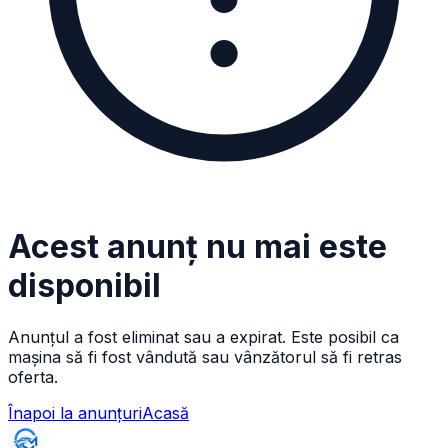
Acest anunț nu mai este
disponibil
Anunțul a fost eliminat sau a expirat. Este posibil ca
mașina să fi fost vândută sau vânzătorul să fi retras
oferta.
Înapoi la anunțuri
Acasă