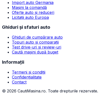
Import auto Germania
Mașini la comandă
Oferte auto și reduceri
Licitații auto Europa
Ghiduri și sfaturi auto
Ghiduri de cumpărare auto
Topuri auto și comparații
Test drive-uri și review-uri
Caută mașini după buget
Informații
Termeni și condiții
Confidențialitate
Contact
©
2026
CautiMasina.ro. Toate drepturile rezervate.