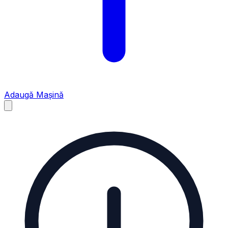
Adaugă Mașină