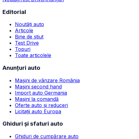
Editorial
Noutăți auto
Articole
Bine de știut
Test Drive
Topuri
Toate articolele
Anunțuri auto
Mașini de vânzare România
Mașini second hand
Import auto Germania
Mașini la comandă
Oferte auto și reduceri
Licitații auto Europa
Ghiduri și sfaturi auto
Ghiduri de cumpărare auto