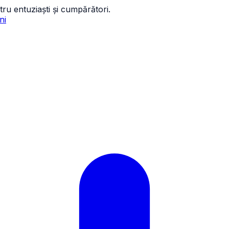
tru entuziaști și cumpărători.
ni