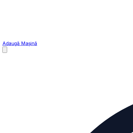
Adaugă Mașină