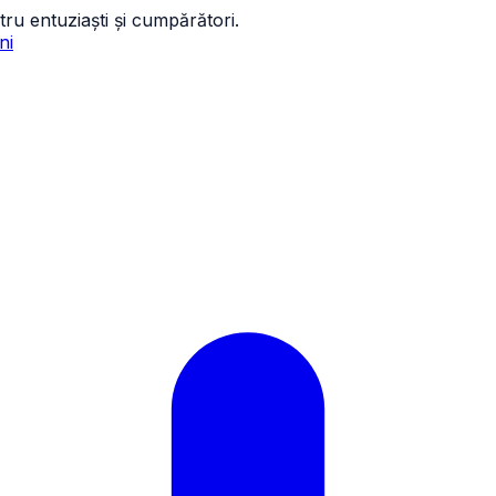
tru entuziaști și cumpărători.
ni