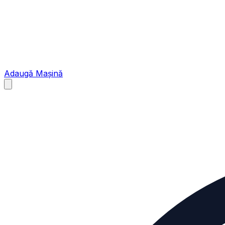
Adaugă Mașină