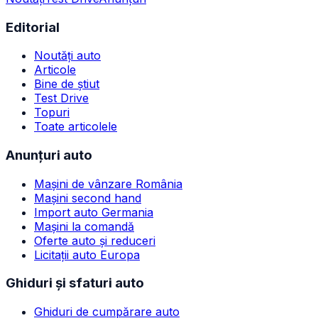
Editorial
Noutăți auto
Articole
Bine de știut
Test Drive
Topuri
Toate articolele
Anunțuri auto
Mașini de vânzare România
Mașini second hand
Import auto Germania
Mașini la comandă
Oferte auto și reduceri
Licitații auto Europa
Ghiduri și sfaturi auto
Ghiduri de cumpărare auto