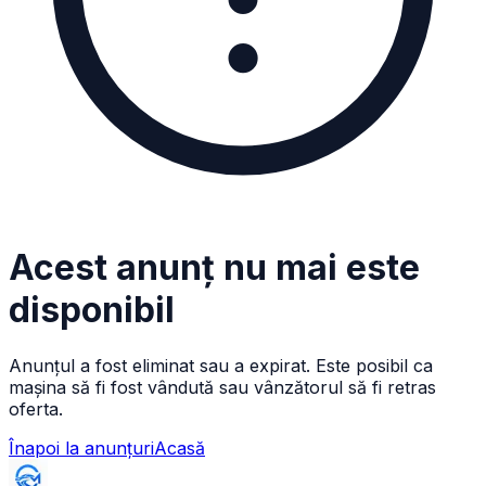
Acest anunț nu mai este
disponibil
Anunțul a fost eliminat sau a expirat. Este posibil ca
mașina să fi fost vândută sau vânzătorul să fi retras
oferta.
Înapoi la anunțuri
Acasă