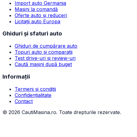
Import auto Germania
Mașini la comandă
Oferte auto și reduceri
Licitații auto Europa
Ghiduri și sfaturi auto
Ghiduri de cumpărare auto
Topuri auto și comparații
Test drive-uri și review-uri
Caută mașini după buget
Informații
Termeni și condiții
Confidențialitate
Contact
©
2026
CautiMasina.ro. Toate drepturile rezervate.