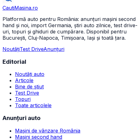
CautiMasina
.ro
Platformă auto pentru România: anunțuri mașini second
hand și noi, import Germania, știri auto zilnice, test drive-
uri, topuri și ghiduri de cumpărare. Disponibil pentru
București, Cluj-Napoca, Timișoara, Iași și toată țara.
Noutăți
Test Drive
Anunțuri
Editorial
Noutăți auto
Articole
Bine de știut
Test Drive
Topuri
Toate articolele
Anunțuri auto
Mașini de vânzare România
Mașini second hand