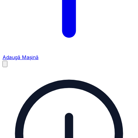
Adaugă Mașină