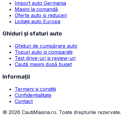
Import auto Germania
Mașini la comandă
Oferte auto și reduceri
Licitații auto Europa
Ghiduri și sfaturi auto
Ghiduri de cumpărare auto
Topuri auto și comparații
Test drive-uri și review-uri
Caută mașini după buget
Informații
Termeni și condiții
Confidențialitate
Contact
©
2026
CautiMasina.ro. Toate drepturile rezervate.