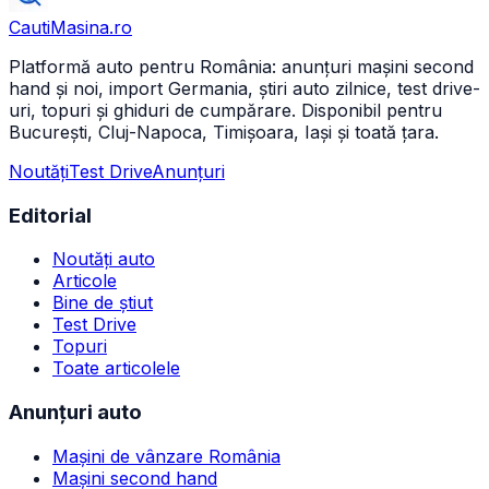
CautiMasina
.ro
Platformă auto pentru România: anunțuri mașini second
hand și noi, import Germania, știri auto zilnice, test drive-
uri, topuri și ghiduri de cumpărare. Disponibil pentru
București, Cluj-Napoca, Timișoara, Iași și toată țara.
Noutăți
Test Drive
Anunțuri
Editorial
Noutăți auto
Articole
Bine de știut
Test Drive
Topuri
Toate articolele
Anunțuri auto
Mașini de vânzare România
Mașini second hand