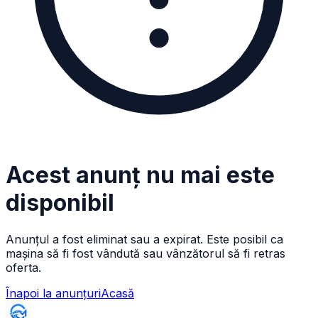
Acest anunț nu mai este
disponibil
Anunțul a fost eliminat sau a expirat. Este posibil ca
mașina să fi fost vândută sau vânzătorul să fi retras
oferta.
Înapoi la anunțuri
Acasă