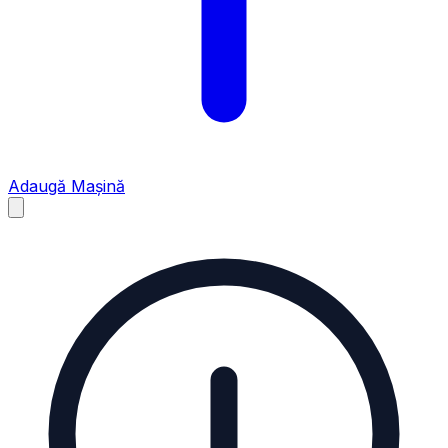
Adaugă Mașină