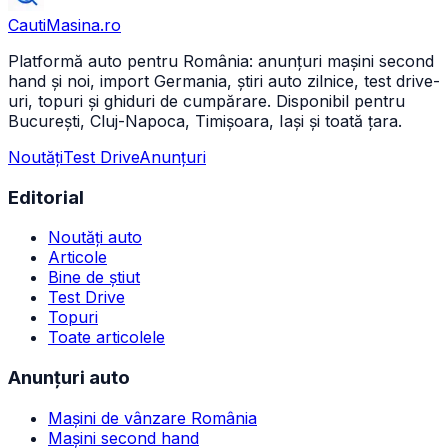
CautiMasina
.ro
Platformă auto pentru România: anunțuri mașini second
hand și noi, import Germania, știri auto zilnice, test drive-
uri, topuri și ghiduri de cumpărare. Disponibil pentru
București, Cluj-Napoca, Timișoara, Iași și toată țara.
Noutăți
Test Drive
Anunțuri
Editorial
Noutăți auto
Articole
Bine de știut
Test Drive
Topuri
Toate articolele
Anunțuri auto
Mașini de vânzare România
Mașini second hand