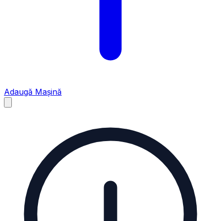
Adaugă Mașină