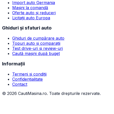
Import auto Germania
Mașini la comandă
Oferte auto și reduceri
Licitații auto Europa
Ghiduri și sfaturi auto
Ghiduri de cumpărare auto
Topuri auto și comparații
Test drive-uri și review-uri
Caută mașini după buget
Informații
Termeni și condiții
Confidențialitate
Contact
©
2026
CautiMasina.ro. Toate drepturile rezervate.