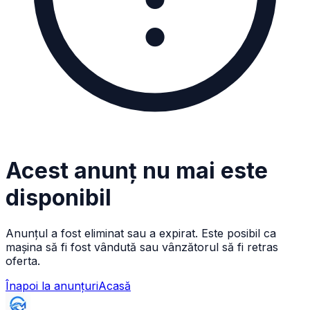
Acest anunț nu mai este
disponibil
Anunțul a fost eliminat sau a expirat. Este posibil ca
mașina să fi fost vândută sau vânzătorul să fi retras
oferta.
Înapoi la anunțuri
Acasă