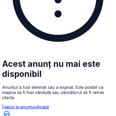
Acest anunț nu mai este
disponibil
Anunțul a fost eliminat sau a expirat. Este posibil ca
mașina să fi fost vândută sau vânzătorul să fi retras
oferta.
Înapoi la anunțuri
Acasă