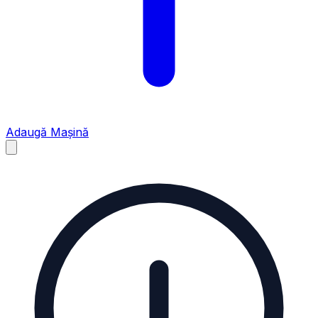
Adaugă Mașină