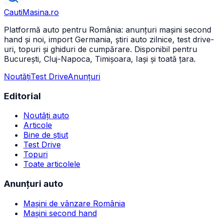
CautiMasina
.ro
Platformă auto pentru România: anunțuri mașini second
hand și noi, import Germania, știri auto zilnice, test drive-
uri, topuri și ghiduri de cumpărare. Disponibil pentru
București, Cluj-Napoca, Timișoara, Iași și toată țara.
Noutăți
Test Drive
Anunțuri
Editorial
Noutăți auto
Articole
Bine de știut
Test Drive
Topuri
Toate articolele
Anunțuri auto
Mașini de vânzare România
Mașini second hand