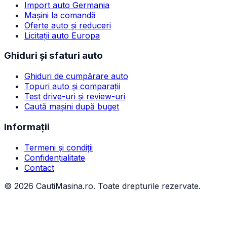
Import auto Germania
Mașini la comandă
Oferte auto și reduceri
Licitații auto Europa
Ghiduri și sfaturi auto
Ghiduri de cumpărare auto
Topuri auto și comparații
Test drive-uri și review-uri
Caută mașini după buget
Informații
Termeni și condiții
Confidențialitate
Contact
©
2026
CautiMasina.ro. Toate drepturile rezervate.