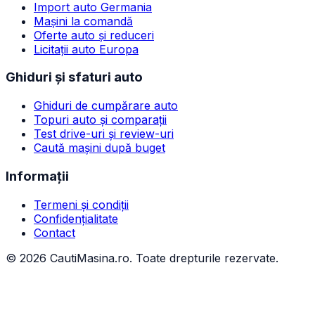
Import auto Germania
Mașini la comandă
Oferte auto și reduceri
Licitații auto Europa
Ghiduri și sfaturi auto
Ghiduri de cumpărare auto
Topuri auto și comparații
Test drive-uri și review-uri
Caută mașini după buget
Informații
Termeni și condiții
Confidențialitate
Contact
©
2026
CautiMasina.ro. Toate drepturile rezervate.