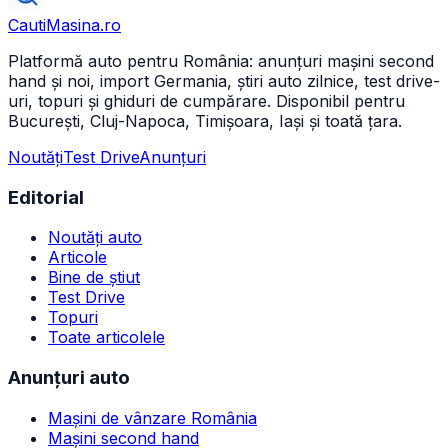
CautiMasina
.ro
Platformă auto pentru România: anunțuri mașini second
hand și noi, import Germania, știri auto zilnice, test drive-
uri, topuri și ghiduri de cumpărare. Disponibil pentru
București, Cluj-Napoca, Timișoara, Iași și toată țara.
Noutăți
Test Drive
Anunțuri
Editorial
Noutăți auto
Articole
Bine de știut
Test Drive
Topuri
Toate articolele
Anunțuri auto
Mașini de vânzare România
Mașini second hand