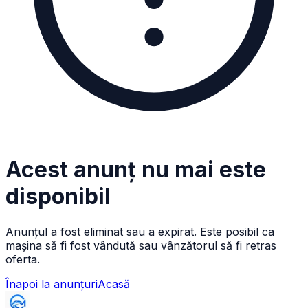
Acest anunț nu mai este
disponibil
Anunțul a fost eliminat sau a expirat. Este posibil ca
mașina să fi fost vândută sau vânzătorul să fi retras
oferta.
Înapoi la anunțuri
Acasă