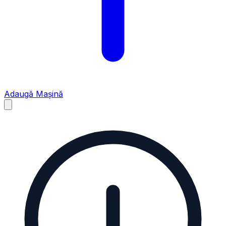
Adaugă Mașină