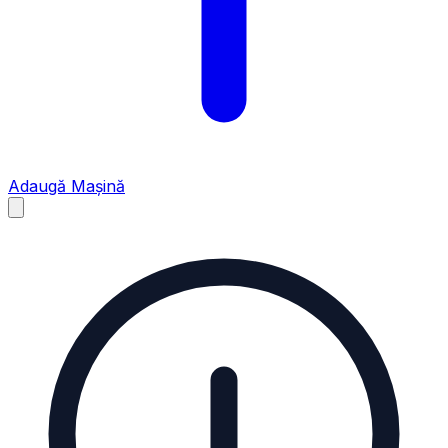
Adaugă Mașină