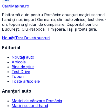
CautiMasina
.ro
Platformă auto pentru România: anunțuri mașini second
hand și noi, import Germania, știri auto zilnice, test drive-
uri, topuri și ghiduri de cumpărare. Disponibil pentru
București, Cluj-Napoca, Timișoara, Iași și toată țara.
Noutăți
Test Drive
Anunțuri
Editorial
Noutăți auto
Articole
Bine de știut
Test Drive
Topuri
Toate articolele
Anunțuri auto
Mașini de vânzare România
Mașini second hand