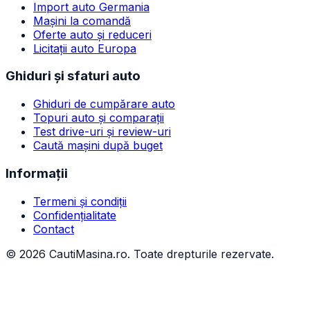
Import auto Germania
Mașini la comandă
Oferte auto și reduceri
Licitații auto Europa
Ghiduri și sfaturi auto
Ghiduri de cumpărare auto
Topuri auto și comparații
Test drive-uri și review-uri
Caută mașini după buget
Informații
Termeni și condiții
Confidențialitate
Contact
©
2026
CautiMasina.ro. Toate drepturile rezervate.