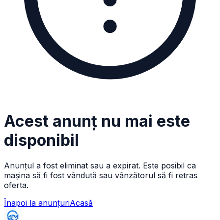
Acest anunț nu mai este
disponibil
Anunțul a fost eliminat sau a expirat. Este posibil ca
mașina să fi fost vândută sau vânzătorul să fi retras
oferta.
Înapoi la anunțuri
Acasă