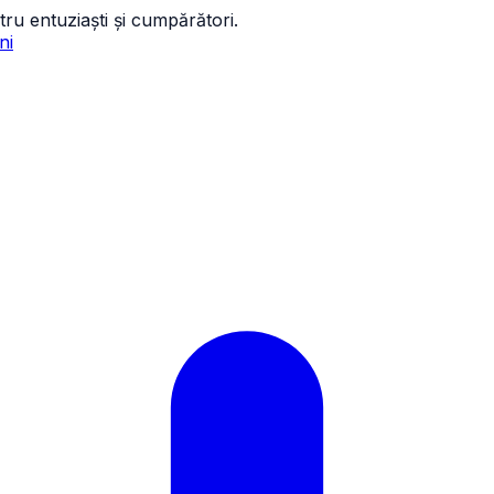
tru entuziaști și cumpărători.
ni