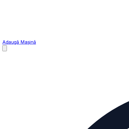
Adaugă Mașină