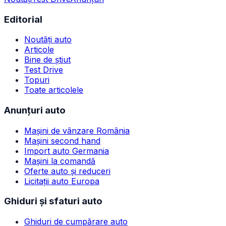
Editorial
Noutăți auto
Articole
Bine de știut
Test Drive
Topuri
Toate articolele
Anunțuri auto
Mașini de vânzare România
Mașini second hand
Import auto Germania
Mașini la comandă
Oferte auto și reduceri
Licitații auto Europa
Ghiduri și sfaturi auto
Ghiduri de cumpărare auto