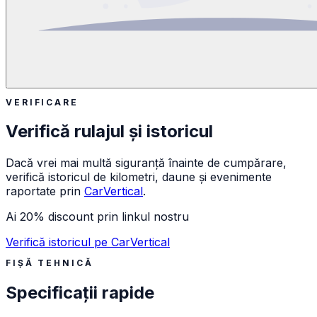
VERIFICARE
Verifică rulajul și istoricul
Dacă vrei mai multă siguranță înainte de cumpărare,
verifică istoricul de kilometri, daune și evenimente
raportate prin
CarVertical
.
Ai 20% discount prin linkul nostru
Verifică istoricul pe CarVertical
FIȘĂ TEHNICĂ
Specificații rapide