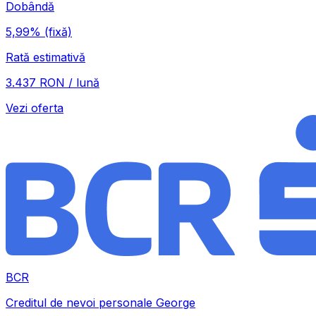
Dobândă
5,99%
(fixă)
Rată estimativă
3.437 RON / lună
Vezi oferta
BCR
Creditul de nevoi personale George