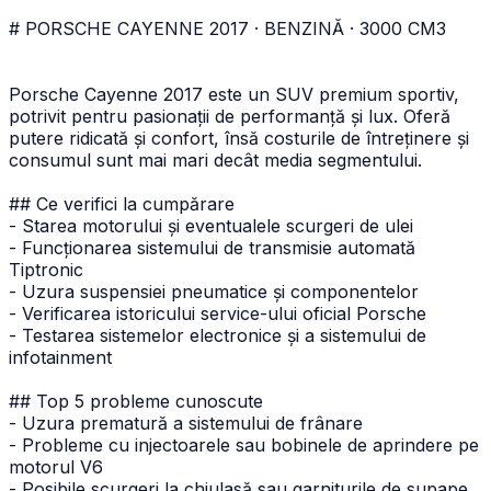
# PORSCHE CAYENNE 2017 · BENZINĂ · 3000 CM3
Porsche Cayenne 2017 este un SUV premium sportiv,
potrivit pentru pasionații de performanță și lux. Oferă
putere ridicată și confort, însă costurile de întreținere și
consumul sunt mai mari decât media segmentului.
## Ce verifici la cumpărare
- Starea motorului și eventualele scurgeri de ulei
- Funcționarea sistemului de transmisie automată
Tiptronic
- Uzura suspensiei pneumatice și componentelor
- Verificarea istoricului service-ului oficial Porsche
- Testarea sistemelor electronice și a sistemului de
infotainment
## Top 5 probleme cunoscute
- Uzura prematură a sistemului de frânare
- Probleme cu injectoarele sau bobinele de aprindere pe
motorul V6
- Posibile scurgeri la chiulasă sau garniturile de supape