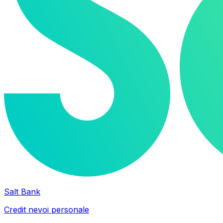
Salt Bank
Credit nevoi personale