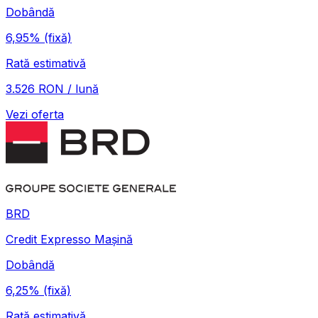
Dobândă
6,95%
(fixă)
Rată estimativă
3.526 RON / lună
Vezi oferta
BRD
Credit Expresso Mașină
Dobândă
6,25%
(fixă)
Rată estimativă