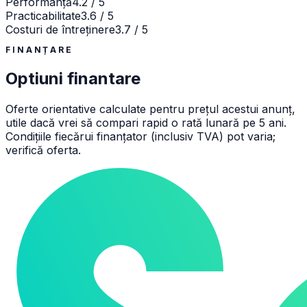
Performanță
4.2 / 5
Practicabilitate
3.6 / 5
Costuri de întreținere
3.7 / 5
FINANȚARE
Optiuni finantare
Oferte orientative calculate pentru prețul acestui anunț,
utile dacă vrei să compari rapid o rată lunară pe 5 ani.
Condițiile fiecărui finanțator (inclusiv TVA) pot varia;
verifică oferta.