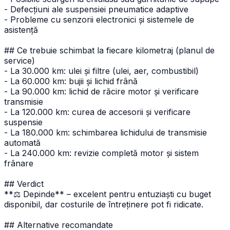
- Defecțiuni ale suspensiei pneumatice adaptive
- Probleme cu senzorii electronici și sistemele de
asistență
## Ce trebuie schimbat la fiecare kilometraj (planul de
service)
- La 30.000 km: ulei și filtre (ulei, aer, combustibil)
- La 60.000 km: bujii și lichid frână
- La 90.000 km: lichid de răcire motor și verificare
transmisie
- La 120.000 km: curea de accesorii și verificare
suspensie
- La 180.000 km: schimbarea lichidului de transmisie
automată
- La 240.000 km: revizie completă motor și sistem
frânare
## Verdict
**⚖️ Depinde** – excelent pentru entuziaști cu buget
disponibil, dar costurile de întreținere pot fi ridicate.
## Alternative recomandate