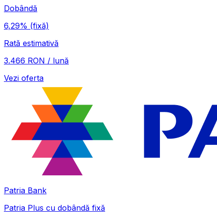
Dobândă
6,29%
(fixă)
Rată estimativă
3.466 RON / lună
Vezi oferta
Patria Bank
Patria Plus cu dobândă fixă