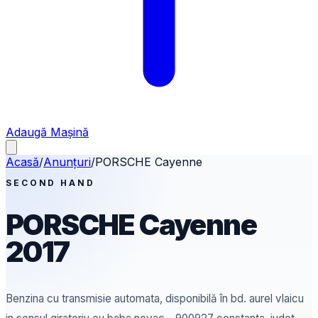
Adaugă Mașină
Acasă
/
Anunțuri
/
PORSCHE
Cayenne
SECOND HAND
PORSCHE
Cayenne
2017
Benzina
cu transmisie automata
, disponibilă în bd. aurel vlaicu