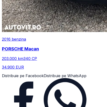
2016
benzina
PORSCHE
Macan
203.000
km
340
CP
34.900 EUR
Distribuie pe Facebook
Distribuie pe WhatsApp