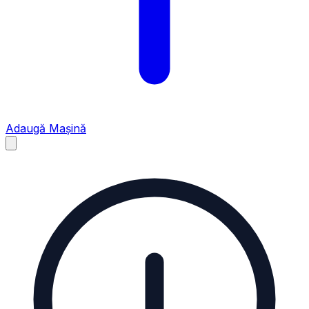
Adaugă Mașină