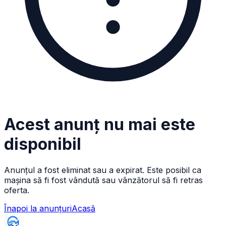
Acest anunț nu mai este
disponibil
Anunțul a fost eliminat sau a expirat. Este posibil ca
mașina să fi fost vândută sau vânzătorul să fi retras
oferta.
Înapoi la anunțuri
Acasă