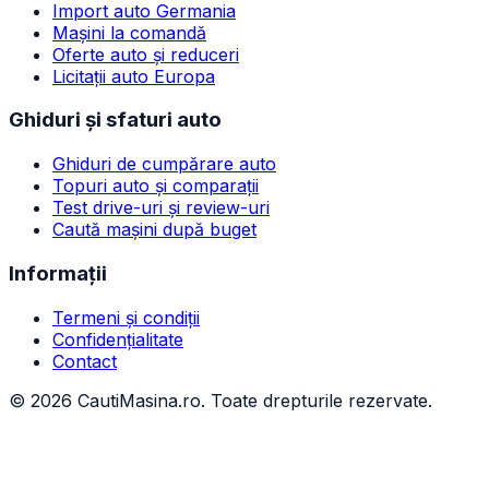
Import auto Germania
Mașini la comandă
Oferte auto și reduceri
Licitații auto Europa
Ghiduri și sfaturi auto
Ghiduri de cumpărare auto
Topuri auto și comparații
Test drive-uri și review-uri
Caută mașini după buget
Informații
Termeni și condiții
Confidențialitate
Contact
©
2026
CautiMasina.ro. Toate drepturile rezervate.