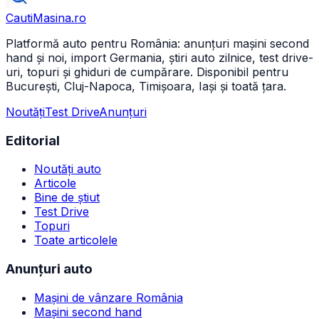
CautiMasina
.ro
Platformă auto pentru România: anunțuri mașini second
hand și noi, import Germania, știri auto zilnice, test drive-
uri, topuri și ghiduri de cumpărare. Disponibil pentru
București, Cluj-Napoca, Timișoara, Iași și toată țara.
Noutăți
Test Drive
Anunțuri
Editorial
Noutăți auto
Articole
Bine de știut
Test Drive
Topuri
Toate articolele
Anunțuri auto
Mașini de vânzare România
Mașini second hand