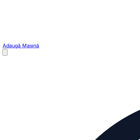
Adaugă Mașină