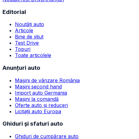
Editorial
Noutăți auto
Articole
Bine de știut
Test Drive
Topuri
Toate articolele
Anunțuri auto
Mașini de vânzare România
Mașini second hand
Import auto Germania
Mașini la comandă
Oferte auto și reduceri
Licitații auto Europa
Ghiduri și sfaturi auto
Ghiduri de cumpărare auto