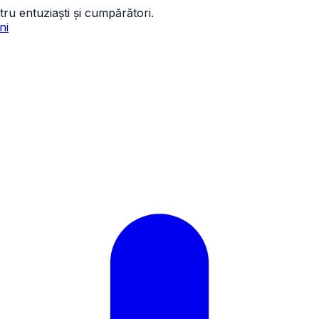
tru entuziaști și cumpărători.
ni