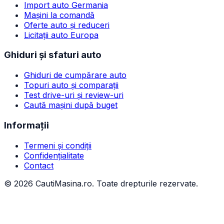
Import auto Germania
Mașini la comandă
Oferte auto și reduceri
Licitații auto Europa
Ghiduri și sfaturi auto
Ghiduri de cumpărare auto
Topuri auto și comparații
Test drive-uri și review-uri
Caută mașini după buget
Informații
Termeni și condiții
Confidențialitate
Contact
©
2026
CautiMasina.ro. Toate drepturile rezervate.