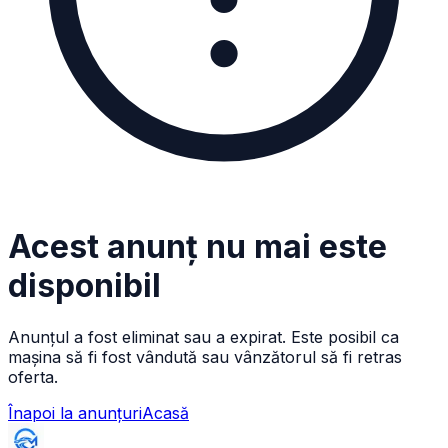
Acest anunț nu mai este
disponibil
Anunțul a fost eliminat sau a expirat. Este posibil ca
mașina să fi fost vândută sau vânzătorul să fi retras
oferta.
Înapoi la anunțuri
Acasă