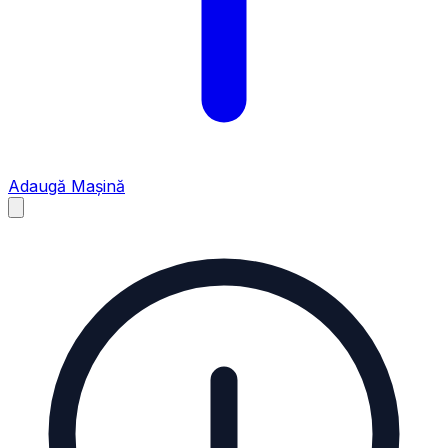
Adaugă Mașină