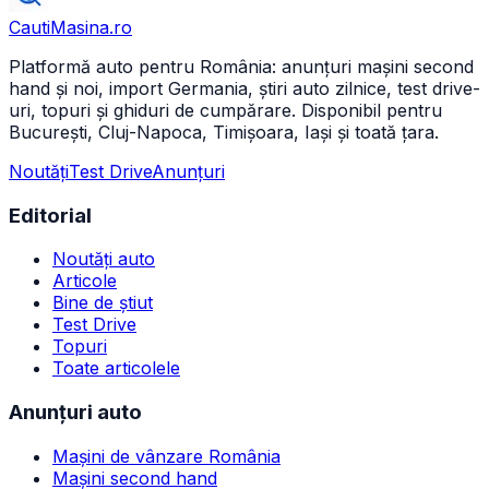
CautiMasina
.ro
Platformă auto pentru România: anunțuri mașini second
hand și noi, import Germania, știri auto zilnice, test drive-
uri, topuri și ghiduri de cumpărare. Disponibil pentru
București, Cluj-Napoca, Timișoara, Iași și toată țara.
Noutăți
Test Drive
Anunțuri
Editorial
Noutăți auto
Articole
Bine de știut
Test Drive
Topuri
Toate articolele
Anunțuri auto
Mașini de vânzare România
Mașini second hand