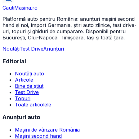
CautiMasina
.ro
Platformă auto pentru România: anunțuri mașini second
hand și noi, import Germania, știri auto zilnice, test drive-
uri, topuri și ghiduri de cumpărare. Disponibil pentru
București, Cluj-Napoca, Timișoara, Iași și toată țara.
Noutăți
Test Drive
Anunțuri
Editorial
Noutăți auto
Articole
Bine de știut
Test Drive
Topuri
Toate articolele
Anunțuri auto
Mașini de vânzare România
Mașini second hand