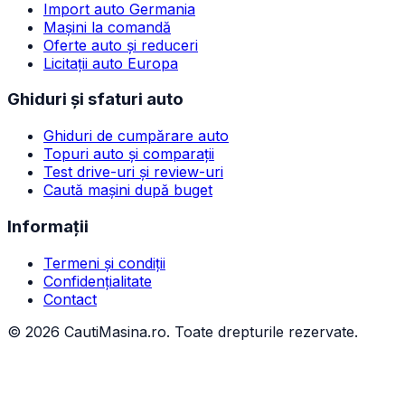
Import auto Germania
Mașini la comandă
Oferte auto și reduceri
Licitații auto Europa
Ghiduri și sfaturi auto
Ghiduri de cumpărare auto
Topuri auto și comparații
Test drive-uri și review-uri
Caută mașini după buget
Informații
Termeni și condiții
Confidențialitate
Contact
©
2026
CautiMasina.ro. Toate drepturile rezervate.