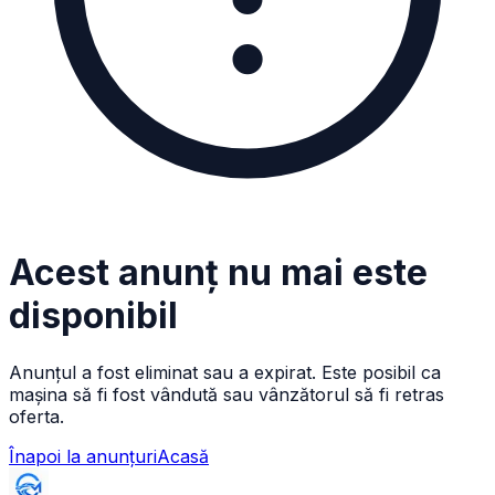
Acest anunț nu mai este
disponibil
Anunțul a fost eliminat sau a expirat. Este posibil ca
mașina să fi fost vândută sau vânzătorul să fi retras
oferta.
Înapoi la anunțuri
Acasă