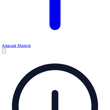
Adaugă Mașină