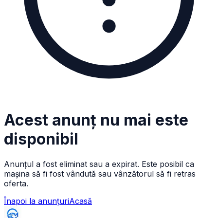
Acest anunț nu mai este
disponibil
Anunțul a fost eliminat sau a expirat. Este posibil ca
mașina să fi fost vândută sau vânzătorul să fi retras
oferta.
Înapoi la anunțuri
Acasă