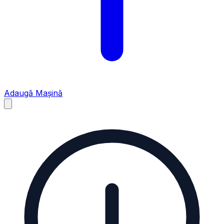
Adaugă Mașină