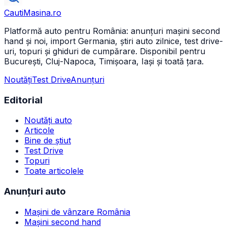
CautiMasina
.ro
Platformă auto pentru România: anunțuri mașini second
hand și noi, import Germania, știri auto zilnice, test drive-
uri, topuri și ghiduri de cumpărare. Disponibil pentru
București, Cluj-Napoca, Timișoara, Iași și toată țara.
Noutăți
Test Drive
Anunțuri
Editorial
Noutăți auto
Articole
Bine de știut
Test Drive
Topuri
Toate articolele
Anunțuri auto
Mașini de vânzare România
Mașini second hand