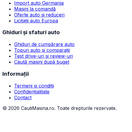
Import auto Germania
Mașini la comandă
Oferte auto și reduceri
Licitații auto Europa
Ghiduri și sfaturi auto
Ghiduri de cumpărare auto
Topuri auto și comparații
Test drive-uri și review-uri
Caută mașini după buget
Informații
Termeni și condiții
Confidențialitate
Contact
©
2026
CautiMasina.ro. Toate drepturile rezervate.