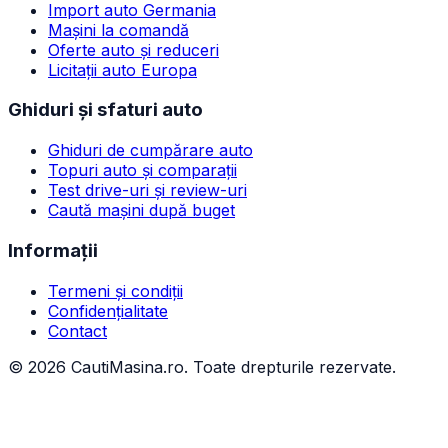
Import auto Germania
Mașini la comandă
Oferte auto și reduceri
Licitații auto Europa
Ghiduri și sfaturi auto
Ghiduri de cumpărare auto
Topuri auto și comparații
Test drive-uri și review-uri
Caută mașini după buget
Informații
Termeni și condiții
Confidențialitate
Contact
©
2026
CautiMasina.ro. Toate drepturile rezervate.