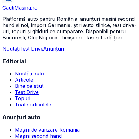
CautiMasina
.ro
Platformă auto pentru România: anunțuri mașini second
hand și noi, import Germania, știri auto zilnice, test drive-
uri, topuri și ghiduri de cumpărare. Disponibil pentru
București, Cluj-Napoca, Timișoara, Iași și toată țara.
Noutăți
Test Drive
Anunțuri
Editorial
Noutăți auto
Articole
Bine de știut
Test Drive
Topuri
Toate articolele
Anunțuri auto
Mașini de vânzare România
Mașini second hand