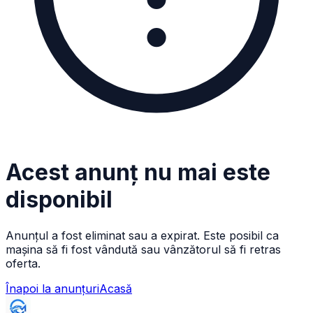
Acest anunț nu mai este
disponibil
Anunțul a fost eliminat sau a expirat. Este posibil ca
mașina să fi fost vândută sau vânzătorul să fi retras
oferta.
Înapoi la anunțuri
Acasă