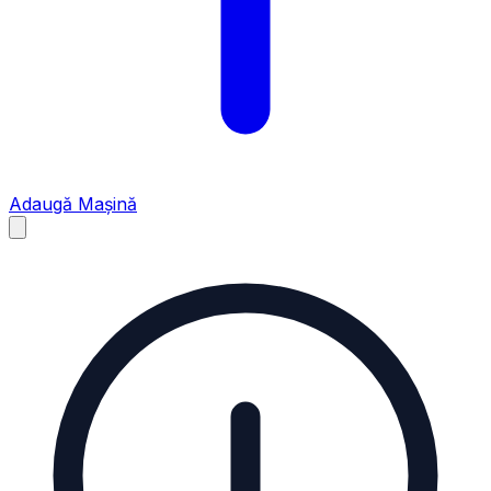
Adaugă Mașină