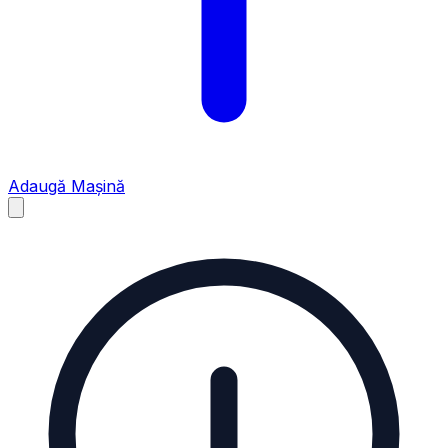
Adaugă Mașină