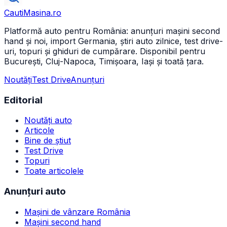
CautiMasina
.ro
Platformă auto pentru România: anunțuri mașini second
hand și noi, import Germania, știri auto zilnice, test drive-
uri, topuri și ghiduri de cumpărare. Disponibil pentru
București, Cluj-Napoca, Timișoara, Iași și toată țara.
Noutăți
Test Drive
Anunțuri
Editorial
Noutăți auto
Articole
Bine de știut
Test Drive
Topuri
Toate articolele
Anunțuri auto
Mașini de vânzare România
Mașini second hand