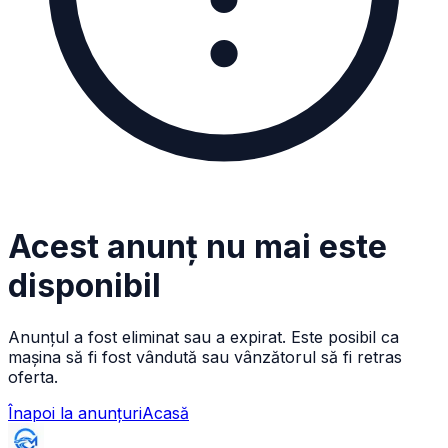
Acest anunț nu mai este
disponibil
Anunțul a fost eliminat sau a expirat. Este posibil ca
mașina să fi fost vândută sau vânzătorul să fi retras
oferta.
Înapoi la anunțuri
Acasă