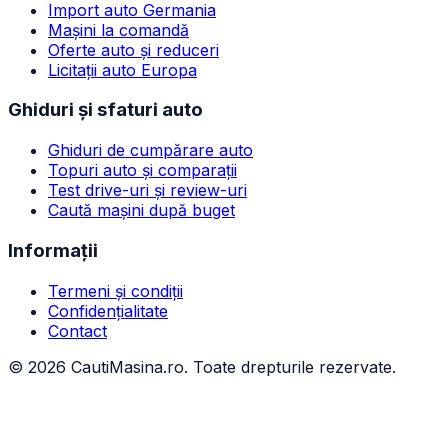
Import auto Germania
Mașini la comandă
Oferte auto și reduceri
Licitații auto Europa
Ghiduri și sfaturi auto
Ghiduri de cumpărare auto
Topuri auto și comparații
Test drive-uri și review-uri
Caută mașini după buget
Informații
Termeni și condiții
Confidențialitate
Contact
©
2026
CautiMasina.ro. Toate drepturile rezervate.