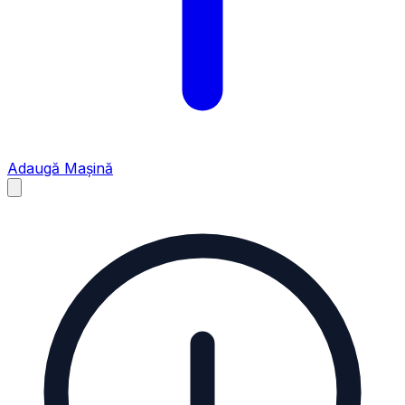
Adaugă Mașină