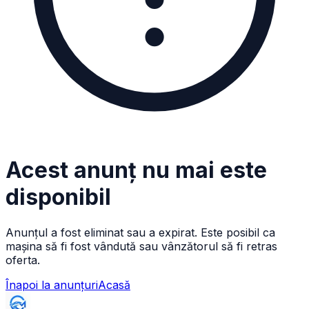
Acest anunț nu mai este
disponibil
Anunțul a fost eliminat sau a expirat. Este posibil ca
mașina să fi fost vândută sau vânzătorul să fi retras
oferta.
Înapoi la anunțuri
Acasă