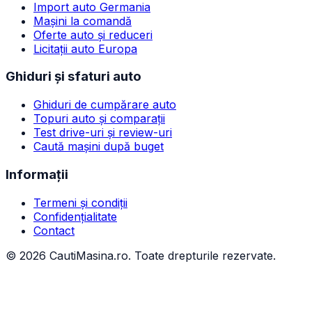
Import auto Germania
Mașini la comandă
Oferte auto și reduceri
Licitații auto Europa
Ghiduri și sfaturi auto
Ghiduri de cumpărare auto
Topuri auto și comparații
Test drive-uri și review-uri
Caută mașini după buget
Informații
Termeni și condiții
Confidențialitate
Contact
©
2026
CautiMasina.ro. Toate drepturile rezervate.