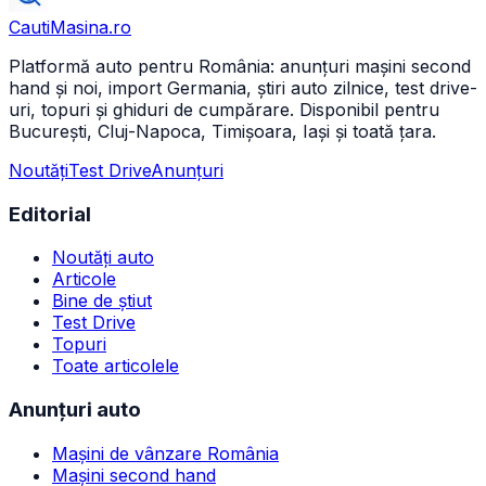
CautiMasina
.ro
Platformă auto pentru România: anunțuri mașini second
hand și noi, import Germania, știri auto zilnice, test drive-
uri, topuri și ghiduri de cumpărare. Disponibil pentru
București, Cluj-Napoca, Timișoara, Iași și toată țara.
Noutăți
Test Drive
Anunțuri
Editorial
Noutăți auto
Articole
Bine de știut
Test Drive
Topuri
Toate articolele
Anunțuri auto
Mașini de vânzare România
Mașini second hand