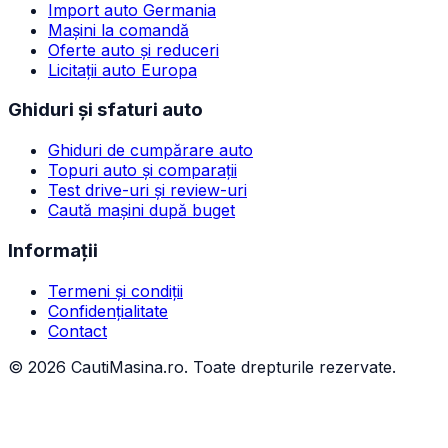
Import auto Germania
Mașini la comandă
Oferte auto și reduceri
Licitații auto Europa
Ghiduri și sfaturi auto
Ghiduri de cumpărare auto
Topuri auto și comparații
Test drive-uri și review-uri
Caută mașini după buget
Informații
Termeni și condiții
Confidențialitate
Contact
©
2026
CautiMasina.ro. Toate drepturile rezervate.