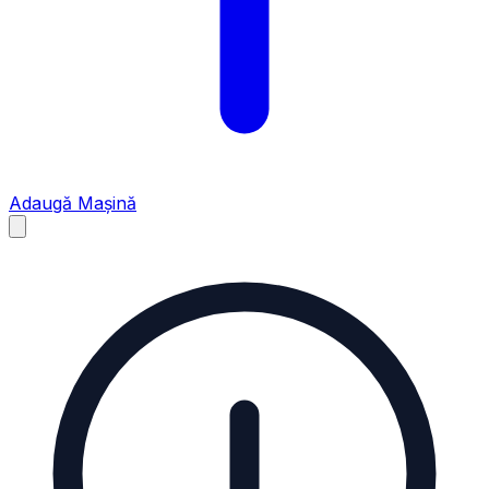
Adaugă Mașină