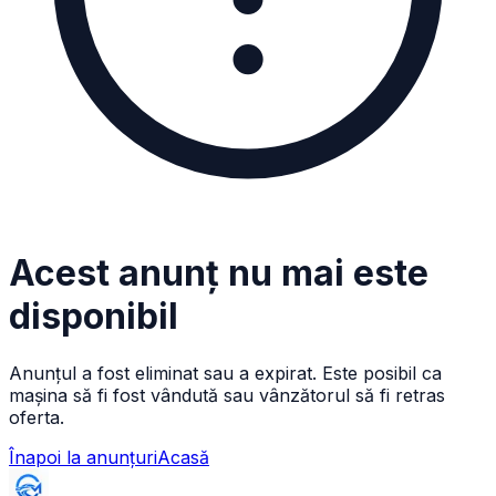
Acest anunț nu mai este
disponibil
Anunțul a fost eliminat sau a expirat. Este posibil ca
mașina să fi fost vândută sau vânzătorul să fi retras
oferta.
Înapoi la anunțuri
Acasă