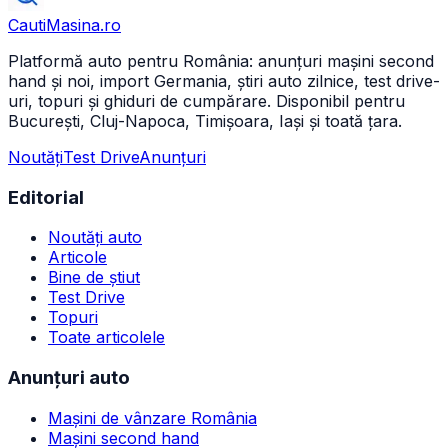
CautiMasina
.ro
Platformă auto pentru România: anunțuri mașini second
hand și noi, import Germania, știri auto zilnice, test drive-
uri, topuri și ghiduri de cumpărare. Disponibil pentru
București, Cluj-Napoca, Timișoara, Iași și toată țara.
Noutăți
Test Drive
Anunțuri
Editorial
Noutăți auto
Articole
Bine de știut
Test Drive
Topuri
Toate articolele
Anunțuri auto
Mașini de vânzare România
Mașini second hand