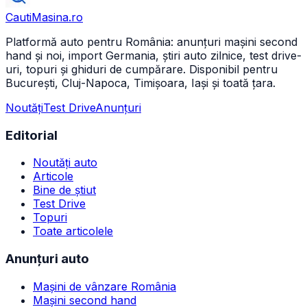
CautiMasina
.ro
Platformă auto pentru România: anunțuri mașini second
hand și noi, import Germania, știri auto zilnice, test drive-
uri, topuri și ghiduri de cumpărare. Disponibil pentru
București, Cluj-Napoca, Timișoara, Iași și toată țara.
Noutăți
Test Drive
Anunțuri
Editorial
Noutăți auto
Articole
Bine de știut
Test Drive
Topuri
Toate articolele
Anunțuri auto
Mașini de vânzare România
Mașini second hand