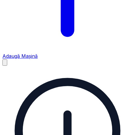
Adaugă Mașină