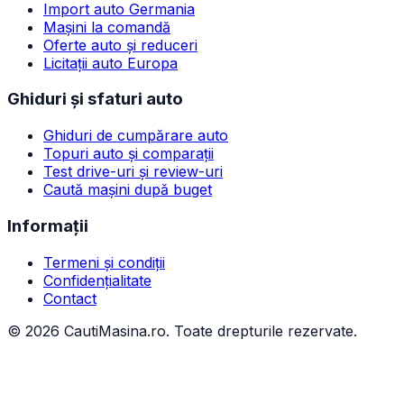
Import auto Germania
Mașini la comandă
Oferte auto și reduceri
Licitații auto Europa
Ghiduri și sfaturi auto
Ghiduri de cumpărare auto
Topuri auto și comparații
Test drive-uri și review-uri
Caută mașini după buget
Informații
Termeni și condiții
Confidențialitate
Contact
©
2026
CautiMasina.ro. Toate drepturile rezervate.