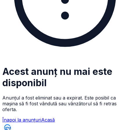
Acest anunț nu mai este
disponibil
Anunțul a fost eliminat sau a expirat. Este posibil ca
mașina să fi fost vândută sau vânzătorul să fi retras
oferta.
Înapoi la anunțuri
Acasă