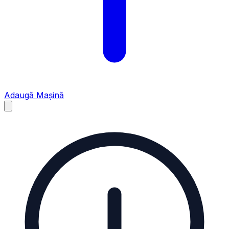
Adaugă Mașină