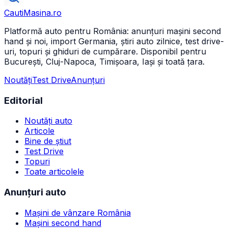
CautiMasina
.ro
Platformă auto pentru România: anunțuri mașini second
hand și noi, import Germania, știri auto zilnice, test drive-
uri, topuri și ghiduri de cumpărare. Disponibil pentru
București, Cluj-Napoca, Timișoara, Iași și toată țara.
Noutăți
Test Drive
Anunțuri
Editorial
Noutăți auto
Articole
Bine de știut
Test Drive
Topuri
Toate articolele
Anunțuri auto
Mașini de vânzare România
Mașini second hand