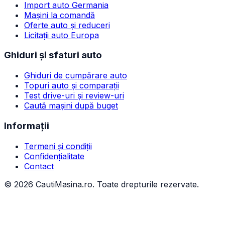
Import auto Germania
Mașini la comandă
Oferte auto și reduceri
Licitații auto Europa
Ghiduri și sfaturi auto
Ghiduri de cumpărare auto
Topuri auto și comparații
Test drive-uri și review-uri
Caută mașini după buget
Informații
Termeni și condiții
Confidențialitate
Contact
©
2026
CautiMasina.ro. Toate drepturile rezervate.