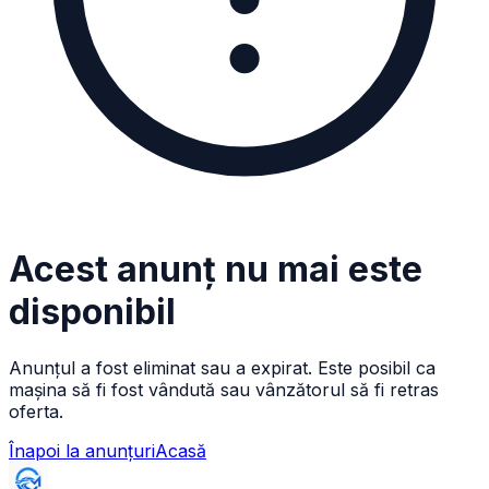
Acest anunț nu mai este
disponibil
Anunțul a fost eliminat sau a expirat. Este posibil ca
mașina să fi fost vândută sau vânzătorul să fi retras
oferta.
Înapoi la anunțuri
Acasă