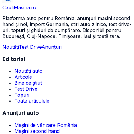
CautiMasina
.ro
Platformă auto pentru România: anunțuri mașini second
hand și noi, import Germania, știri auto zilnice, test drive-
uri, topuri și ghiduri de cumpărare. Disponibil pentru
București, Cluj-Napoca, Timișoara, Iași și toată țara.
Noutăți
Test Drive
Anunțuri
Editorial
Noutăți auto
Articole
Bine de știut
Test Drive
Topuri
Toate articolele
Anunțuri auto
Mașini de vânzare România
Mașini second hand