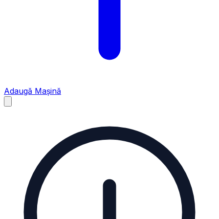
Adaugă Mașină