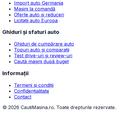
Import auto Germania
Mașini la comandă
Oferte auto și reduceri
Licitații auto Europa
Ghiduri și sfaturi auto
Ghiduri de cumpărare auto
Topuri auto și comparații
Test drive-uri și review-uri
Caută mașini după buget
Informații
Termeni și condiții
Confidențialitate
Contact
©
2026
CautiMasina.ro. Toate drepturile rezervate.