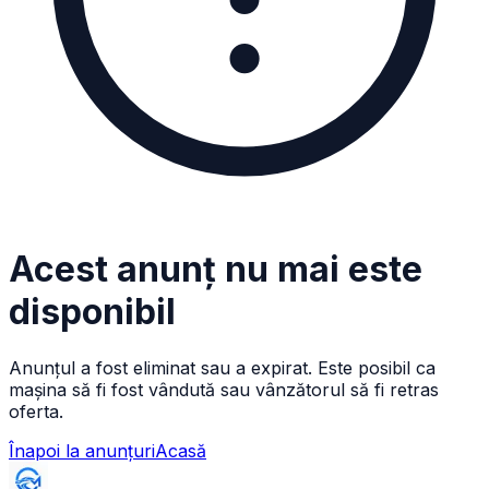
Acest anunț nu mai este
disponibil
Anunțul a fost eliminat sau a expirat. Este posibil ca
mașina să fi fost vândută sau vânzătorul să fi retras
oferta.
Înapoi la anunțuri
Acasă