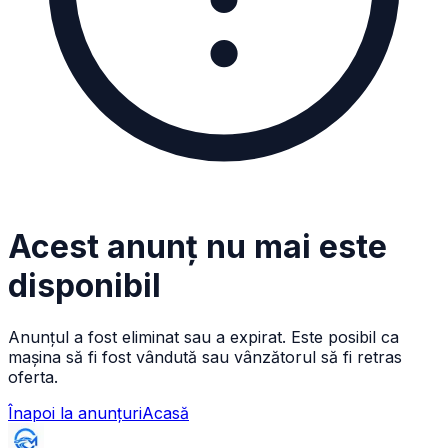
Acest anunț nu mai este
disponibil
Anunțul a fost eliminat sau a expirat. Este posibil ca
mașina să fi fost vândută sau vânzătorul să fi retras
oferta.
Înapoi la anunțuri
Acasă