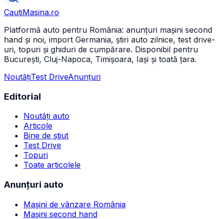
CautiMasina
.ro
Platformă auto pentru România: anunțuri mașini second
hand și noi, import Germania, știri auto zilnice, test drive-
uri, topuri și ghiduri de cumpărare. Disponibil pentru
București, Cluj-Napoca, Timișoara, Iași și toată țara.
Noutăți
Test Drive
Anunțuri
Editorial
Noutăți auto
Articole
Bine de știut
Test Drive
Topuri
Toate articolele
Anunțuri auto
Mașini de vânzare România
Mașini second hand