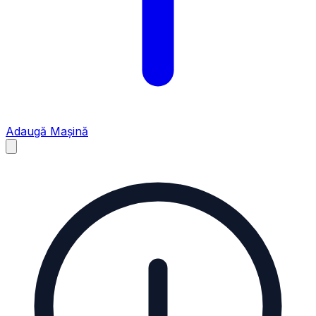
Adaugă Mașină