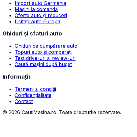
Import auto Germania
Mașini la comandă
Oferte auto și reduceri
Licitații auto Europa
Ghiduri și sfaturi auto
Ghiduri de cumpărare auto
Topuri auto și comparații
Test drive-uri și review-uri
Caută mașini după buget
Informații
Termeni și condiții
Confidențialitate
Contact
©
2026
CautiMasina.ro. Toate drepturile rezervate.