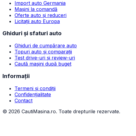
Import auto Germania
Mașini la comandă
Oferte auto și reduceri
Licitații auto Europa
Ghiduri și sfaturi auto
Ghiduri de cumpărare auto
Topuri auto și comparații
Test drive-uri și review-uri
Caută mașini după buget
Informații
Termeni și condiții
Confidențialitate
Contact
©
2026
CautiMasina.ro. Toate drepturile rezervate.