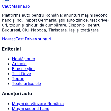
CautiMasina
.ro
Platformă auto pentru România: anunțuri mașini second
hand și noi, import Germania, știri auto zilnice, test drive-
uri, topuri și ghiduri de cumpărare. Disponibil pentru
București, Cluj-Napoca, Timișoara, Iași și toată țara.
Noutăți
Test Drive
Anunțuri
Editorial
Noutăți auto
Articole
Bine de știut
Test Drive
Topuri
Toate articolele
Anunțuri auto
Mașini de vânzare România
Mașini second hand