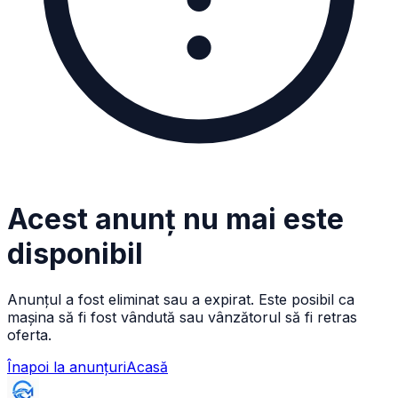
Acest anunț nu mai este
disponibil
Anunțul a fost eliminat sau a expirat. Este posibil ca
mașina să fi fost vândută sau vânzătorul să fi retras
oferta.
Înapoi la anunțuri
Acasă