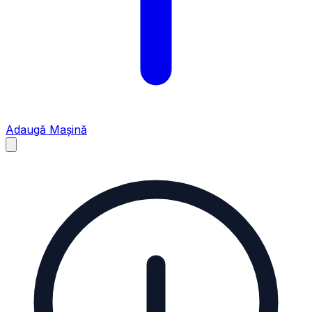
Adaugă Mașină