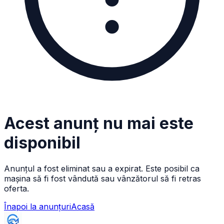
Acest anunț nu mai este
disponibil
Anunțul a fost eliminat sau a expirat. Este posibil ca
mașina să fi fost vândută sau vânzătorul să fi retras
oferta.
Înapoi la anunțuri
Acasă