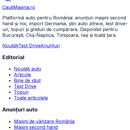
CautiMasina
.ro
Platformă auto pentru România: anunțuri mașini second
hand și noi, import Germania, știri auto zilnice, test drive-
uri, topuri și ghiduri de cumpărare. Disponibil pentru
București, Cluj-Napoca, Timișoara, Iași și toată țara.
Noutăți
Test Drive
Anunțuri
Editorial
Noutăți auto
Articole
Bine de știut
Test Drive
Topuri
Toate articolele
Anunțuri auto
Mașini de vânzare România
Mașini second hand