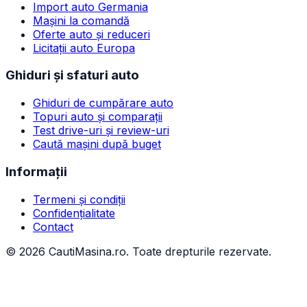
Import auto Germania
Mașini la comandă
Oferte auto și reduceri
Licitații auto Europa
Ghiduri și sfaturi auto
Ghiduri de cumpărare auto
Topuri auto și comparații
Test drive-uri și review-uri
Caută mașini după buget
Informații
Termeni și condiții
Confidențialitate
Contact
©
2026
CautiMasina.ro. Toate drepturile rezervate.