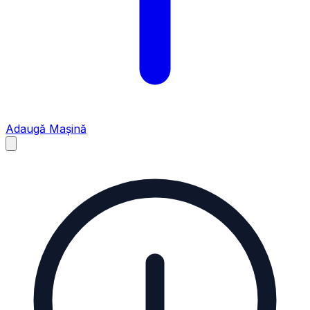
Adaugă Mașină