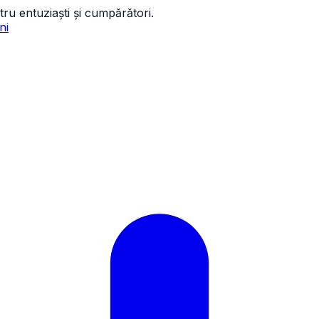
tru entuziaști și cumpărători.
ni