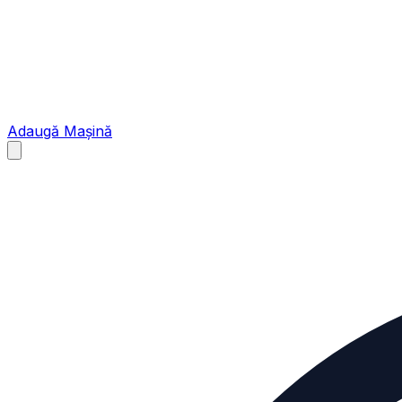
Adaugă Mașină