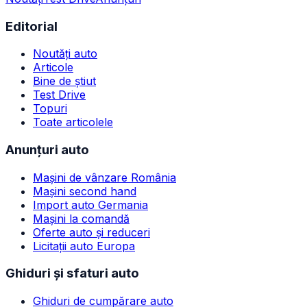
Editorial
Noutăți auto
Articole
Bine de știut
Test Drive
Topuri
Toate articolele
Anunțuri auto
Mașini de vânzare România
Mașini second hand
Import auto Germania
Mașini la comandă
Oferte auto și reduceri
Licitații auto Europa
Ghiduri și sfaturi auto
Ghiduri de cumpărare auto