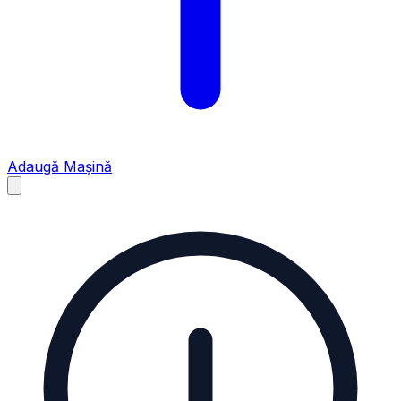
Adaugă Mașină