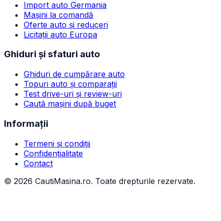
Import auto Germania
Mașini la comandă
Oferte auto și reduceri
Licitații auto Europa
Ghiduri și sfaturi auto
Ghiduri de cumpărare auto
Topuri auto și comparații
Test drive-uri și review-uri
Caută mașini după buget
Informații
Termeni și condiții
Confidențialitate
Contact
©
2026
CautiMasina.ro. Toate drepturile rezervate.