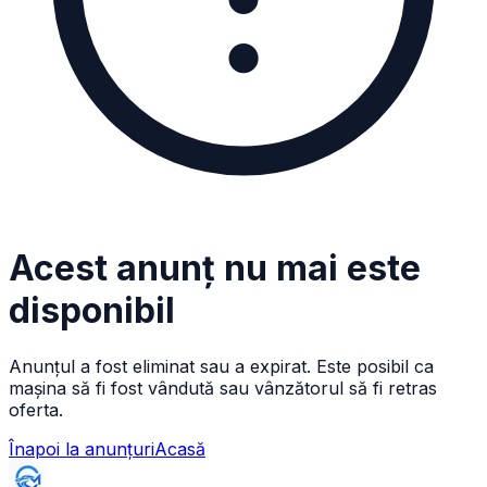
Acest anunț nu mai este
disponibil
Anunțul a fost eliminat sau a expirat. Este posibil ca
mașina să fi fost vândută sau vânzătorul să fi retras
oferta.
Înapoi la anunțuri
Acasă