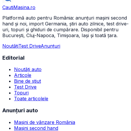
CautiMasina
.ro
Platformă auto pentru România: anunțuri mașini second
hand și noi, import Germania, știri auto zilnice, test drive-
uri, topuri și ghiduri de cumpărare. Disponibil pentru
București, Cluj-Napoca, Timișoara, Iași și toată țara.
Noutăți
Test Drive
Anunțuri
Editorial
Noutăți auto
Articole
Bine de știut
Test Drive
Topuri
Toate articolele
Anunțuri auto
Mașini de vânzare România
Mașini second hand