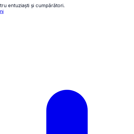
tru entuziaști și cumpărători.
ni