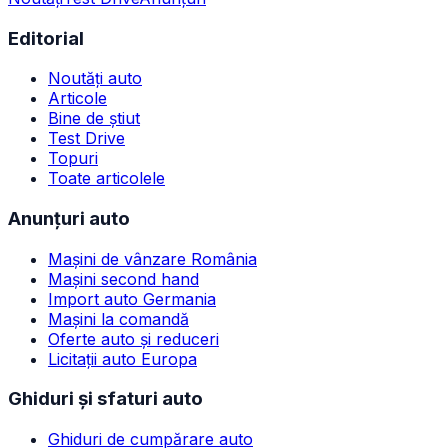
Editorial
Noutăți auto
Articole
Bine de știut
Test Drive
Topuri
Toate articolele
Anunțuri auto
Mașini de vânzare România
Mașini second hand
Import auto Germania
Mașini la comandă
Oferte auto și reduceri
Licitații auto Europa
Ghiduri și sfaturi auto
Ghiduri de cumpărare auto