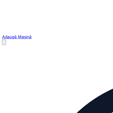
Adaugă Mașină